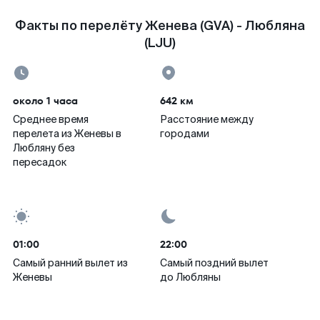
Факты по перелёту Женева (GVA) - Любляна
(LJU)
около 1 часа
642 км
Среднее время
Расстояние между
перелета из Женевы в
городами
Любляну без
пересадок
01:00
22:00
Самый ранний вылет из
Самый поздний вылет
Женевы
до Любляны