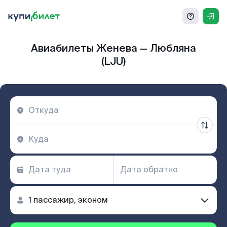
Авиабилеты Женева — Любляна
(LJU)