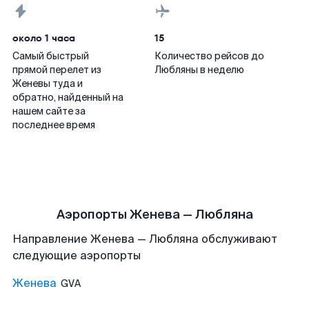
около 1 часа
15
Самый быстрый
Количество рейсов до
прямой перелет из
Любляны в неделю
Женевы туда и
обратно, найденный на
нашем сайте за
последнее время
Аэропорты Женева — Любляна
Направление Женева — Любляна обслуживают
следующие аэропорты
Женева
GVA