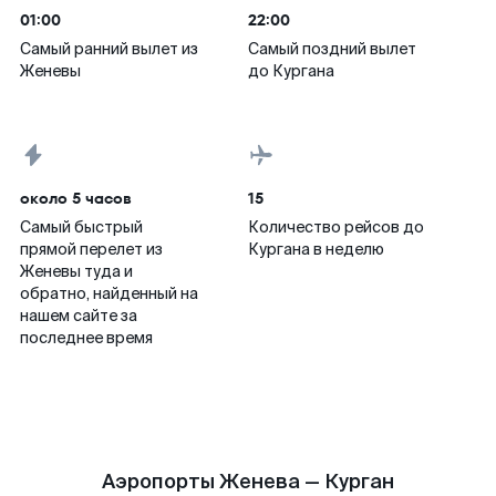
01:00
22:00
Самый ранний вылет из
Самый поздний вылет
Женевы
до Кургана
около 5 часов
15
Самый быстрый
Количество рейсов до
прямой перелет из
Кургана в неделю
Женевы туда и
обратно, найденный на
нашем сайте за
последнее время
Аэропорты Женева — Курган