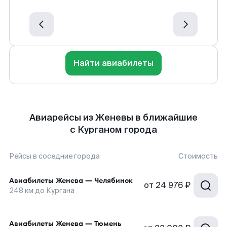
Найти авиабилеты
Авиарейсы из Женевы в ближайшие
с Курганом города
Рейсы в соседние города
Стоимость
Авиабилеты
Женева
—
Челябинск
от
24 976 ₽
248
км до
Кургана
Авиабилеты
Женева
—
Тюмень