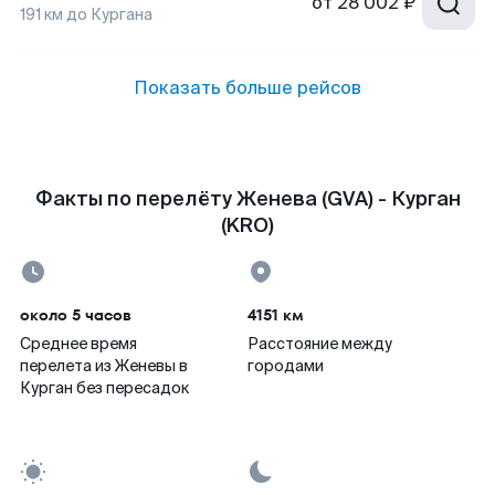
от
28 002 ₽
191
км до
Кургана
Показать больше рейсов
Факты по перелёту Женева (GVA) - Курган
(KRO)
около 5 часов
4151 км
Среднее время
Расстояние между
перелета из Женевы в
городами
Курган без пересадок