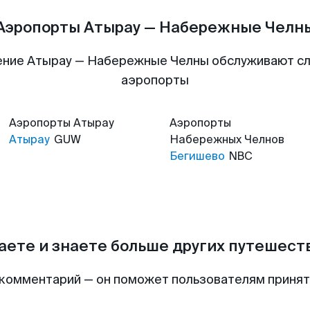
Аэропорты Атырау — Набережные Челн
ение Атырау — Набережные Челны обслуживают с
аэропорты
Аэропорты
Атырау
Аэропорты
Атырау
GUW
Набережных Челнов
Бегишево
NBC
аете и знаете больше других путешес
комментарий — он поможет пользователям приня