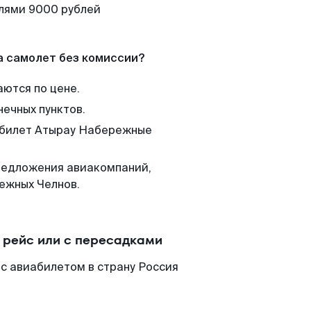
елями 9000 рублей
а самолет без комиссии?
аются по цене.
нечных пунктов.
м билет Атырау Набережные
редложения авиакомпаний,
ежных Челнов.
рейс или с пересадками
с авиабилетом в страну Россия