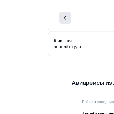
9 авг, вс
перелёт туда
Авиарейсы из
Рейсы в соседние
Авиабилеты
Ат