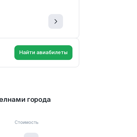
Найти авиабилеты
елнами города
Стоимость