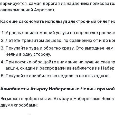
варьируется, самая дорогая из найденных пользоват
авиакомпанией Аэрофлот.
Как еще сэкономить используя электронный билет н
У разных авиакомпаний услуги по перевозке различ
Лететь транзитом дешево, по сравнению от и до ко
Покупайте туда и обратно сразу. Это выгоднее че
Челны в одну сторону.
При покупке обращайте внимание на лучшие спецп
акции, скидки и распродажи авиабилетов из Набер
Покупайте авиабилет на неделе, а не в выходные.
Авиабилеты Атырау Набережные Челны прямой 
Вы можете добраться из Атырау в Набережные Челны 
двумя способами: