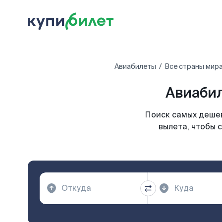
Авиабилеты
Все страны мир
Авиабил
Поиск самых дешев
вылета, чтобы 