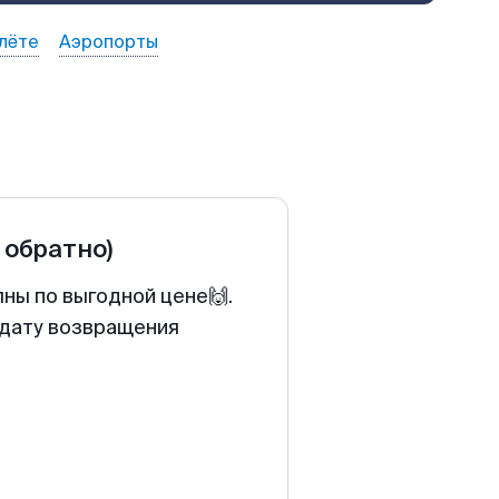
лёте
Аэропорты
 обратно)
ны по выгодной цене🙌.
 дату возвращения