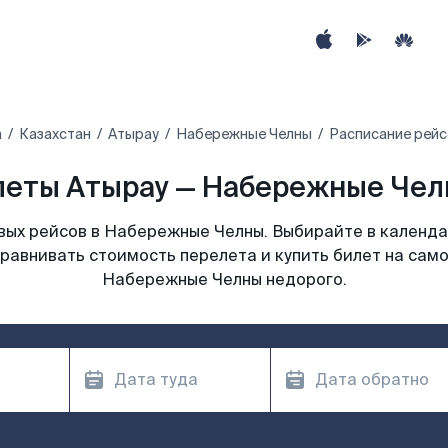
а
Казахстан
Атырау
Набережные Челны
Расписание рейс
еты Атырау — Набережные Чел
ых рейсов в Набережные Челны. Выбирайте в календа
сравнивать стоимость перелета и купить билет на само
Набережные Челны недорого.