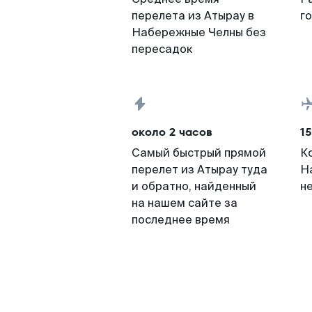
перелета из Атырау в
г
Набережные Челны без
пересадок
около 2 часов
15
Самый быстрый прямой
К
перелет из Атырау туда
Н
и обратно, найденный
н
на нашем сайте за
последнее время