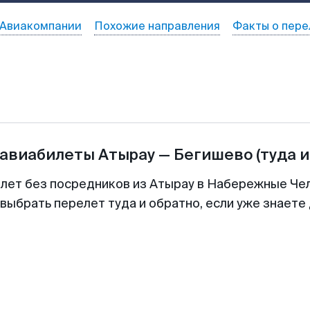
Авиакомпании
Похожие направления
Факты о пере
 авиабилеты
Атырау
—
Бегишево
(туда и
илет без посредников из Атырау в Набережные Чел
выбрать перелет туда и обратно, если уже знаете