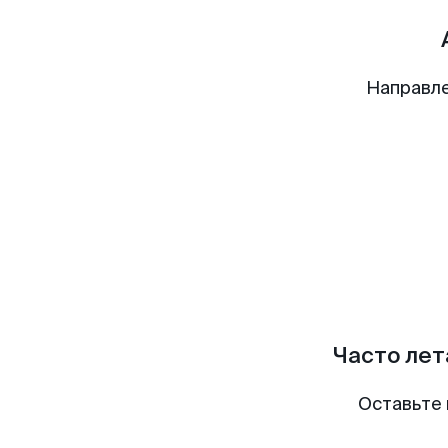
Направл
Часто лет
Оставьте 