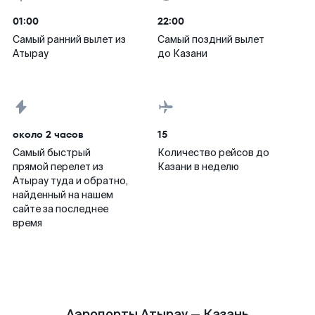
01:00
22:00
Самый ранний вылет из
Самый поздний вылет
Атырау
до Казани
около 2 часов
15
Самый быстрый
Количество рейсов до
прямой перелет из
Казани в неделю
Атырау туда и обратно,
найденный на нашем
сайте за последнее
время
Аэропорты Атырау — Казань