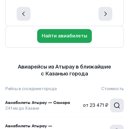
Найти авиабилеты
Авиарейсы из Атырау в ближайшие
с Казанью города
Рейсы в соседние города
Стоимость
Авиабилеты
Атырау
—
Самара
от
23 471 ₽
241
км до
Казани
Авиабилеты
Атырау
—