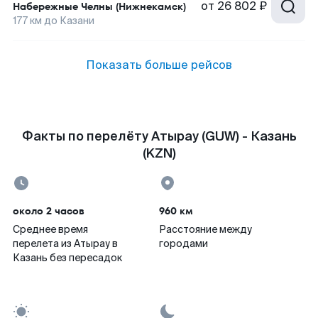
от
26 802 ₽
Набережные Челны (Нижнекамск)
177
км до
Казани
Показать больше рейсов
Факты по перелёту Атырау (GUW) - Казань
(KZN)
около 2 часов
960 км
Среднее время
Расстояние между
перелета из Атырау в
городами
Казань без пересадок