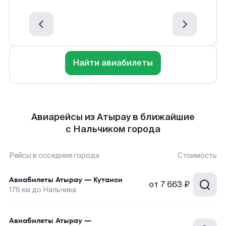
Найти авиабилеты
Авиарейсы из Атырау в ближайшие
с Нальчиком города
Рейсы в соседние города
Стоимость
Авиабилеты
Атырау
—
Кутаиси
от
7 663 ₽
176
км до
Нальчика
Авиабилеты
Атырау
—