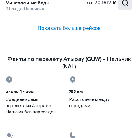
от
20 962 ₽
Минеральные Воды
91
км до
Нальчика
Показать больше рейсов
Факты по перелёту Атырау (GUW) - Нальчик
(NAL)
около 1 часа
755 км
Среднее время
Расстояние между
перелета из Атырау в
городами
Нальчик без пересадок