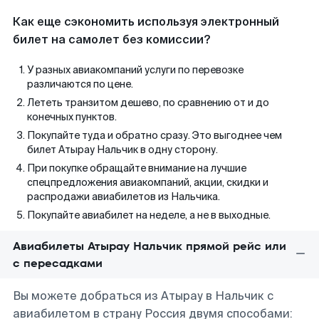
Как еще сэкономить используя электронный
билет на самолет без комиссии?
У разных авиакомпаний услуги по перевозке
различаются по цене.
Лететь транзитом дешево, по сравнению от и до
конечных пунктов.
Покупайте туда и обратно сразу. Это выгоднее чем
билет Атырау Нальчик в одну сторону.
При покупке обращайте внимание на лучшие
спецпредложения авиакомпаний, акции, скидки и
распродажи авиабилетов из Нальчика.
Покупайте авиабилет на неделе, а не в выходные.
Авиабилеты Атырау Нальчик прямой рейс или
с пересадками
Вы можете добраться из Атырау в Нальчик с
авиабилетом в страну Россия двумя способами: