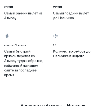
01:00
22:00
Самый ранний вылет из
Самый поздний вылет
Атырау
до Нальчика
около 1 часа
15
Самый быстрый
Количество рейсов до
прямой перелет из
Нальчика в неделю
Атырау туда и обратно,
найденный на нашем
сайте за последнее
время
Аэропорты Атырау — Нальчик