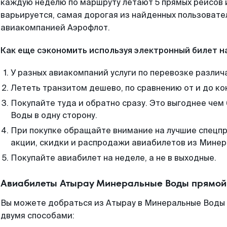
каждую неделю по маршруту летают 5 прямых рейсов и
варьируется, самая дорогая из найденных пользоват
авиакомпанией Аэрофлот.
Как еще сэкономить используя электронный билет н
У разных авиакомпаний услуги по перевозке различ
Лететь транзитом дешево, по сравнению от и до ко
Покупайте туда и обратно сразу. Это выгоднее че
Воды в одну сторону.
При покупке обращайте внимание на лучшие спецп
акции, скидки и распродажи авиабилетов из Минер
Покупайте авиабилет на неделе, а не в выходные.
Авиабилеты Атырау Минеральные Воды прямой 
Вы можете добраться из Атырау в Минеральные Воды 
двумя способами: