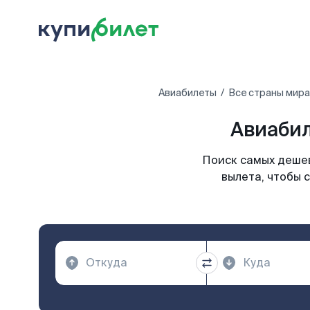
Авиабилеты
Все страны мира
Авиабил
Поиск самых дешев
вылета, чтобы 