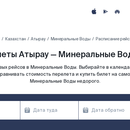
Казахстан
Атырау
Минеральные Воды
Расписание рейс
еты Атырау — Минеральные Во
ых рейсов в Минеральные Воды. Выбирайте в календа
сравнивать стоимость перелета и купить билет на само
Минеральные Воды недорого.