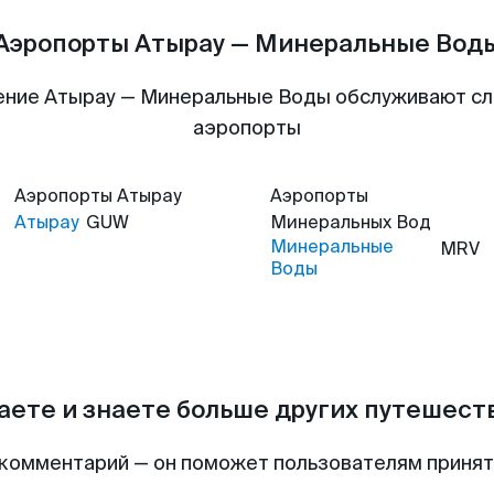
Аэропорты Атырау — Минеральные Вод
ение Атырау — Минеральные Воды обслуживают с
аэропорты
Аэропорты
Атырау
Аэропорты
Атырау
GUW
Минеральных Вод
Минеральные
MRV
Воды
аете и знаете больше других путешес
комментарий — он поможет пользователям приня