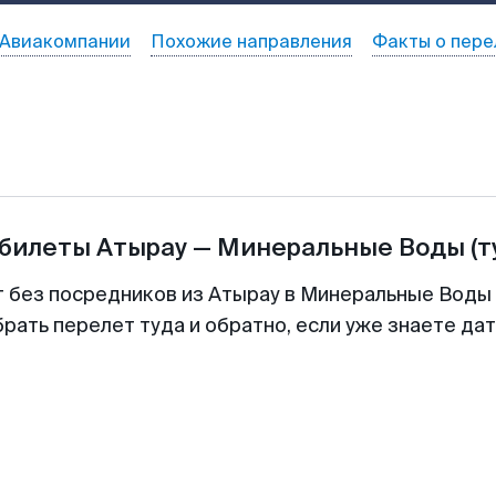
Авиакомпании
Похожие направления
Факты о пере
абилеты
Атырау
—
Минеральные Воды
(т
т без посредников из Атырау в Минеральные Воды 
рать перелет туда и обратно, если уже знаете да