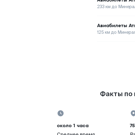
233
км до
Минера
Авиабилеты
Ат
125
км до
Минера
Факты по 
около 1 часа
75
Среднее время
Р