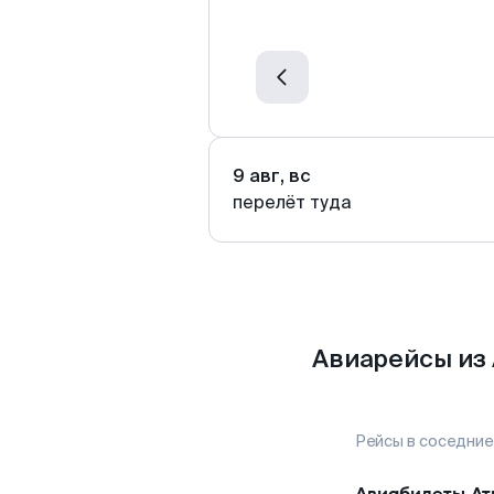
9 авг, вс
перелёт туда
Авиарейсы из
Рейсы в соседние
Авиабилеты
Ат