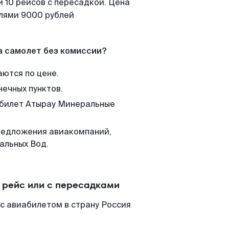
 10 рейсов с пересадкой. Цена
елями 9000 рублей
а самолет без комиссии?
аются по цене.
нечных пунктов.
м билет Атырау Минеральные
редложения авиакомпаний,
альных Вод.
рейс или с пересадками
с авиабилетом в страну Россия