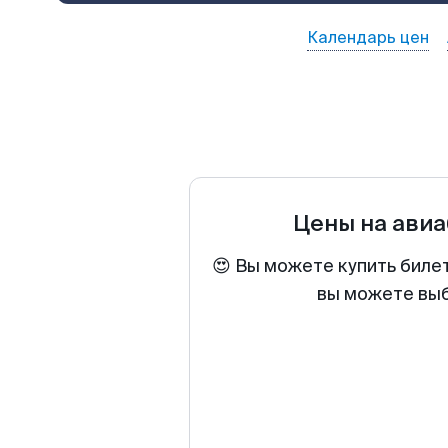
Календарь цен
Цены на ави
😍 Вы можете купить биле
вы можете выб