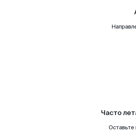
Направл
Часто лет
Оставьте 