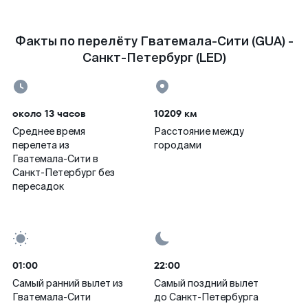
Факты по перелёту Гватемала-Сити (GUA) -
Санкт-Петербург (LED)
около 13 часов
10209 км
Среднее время
Расстояние между
перелета из
городами
Гватемала-Сити в
Санкт-Петербург без
пересадок
01:00
22:00
Самый ранний вылет из
Самый поздний вылет
Гватемала-Сити
до Санкт-Петербурга