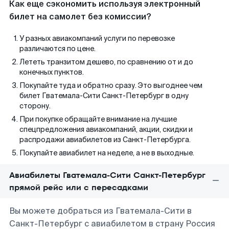
Как еще сэкономить используя электронный
билет на самолет без комиссии?
У разных авиакомпаний услуги по перевозке
различаются по цене.
Лететь транзитом дешево, по сравнению от и до
конечных пунктов.
Покупайте туда и обратно сразу. Это выгоднее чем
билет Гватемала-Сити Санкт-Петербург в одну
сторону.
При покупке обращайте внимание на лучшие
спецпредложения авиакомпаний, акции, скидки и
распродажи авиабилетов из Санкт-Петербурга.
Покупайте авиабилет на неделе, а не в выходные.
Авиабилеты Гватемала-Сити Санкт-Петербург
прямой рейс или с пересадками
Вы можете добраться из Гватемала-Сити в
Санкт-Петербург с авиабилетом в страну Россия