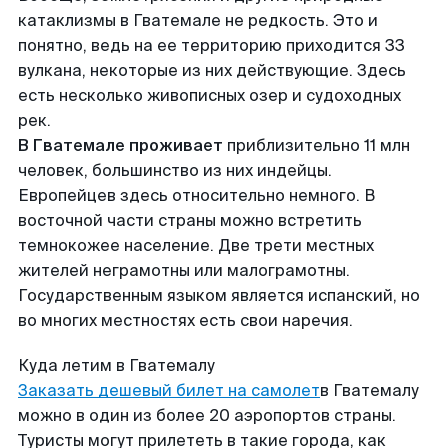
катаклизмы в Гватемале не редкость. Это и
понятно, ведь на ее территорию приходится 33
вулкана, некоторые из них действующие. Здесь
есть несколько живописных озер и судоходных
рек.
В Гватемале проживает
приблизительно 11 млн
человек, большинство из них индейцы.
Европейцев здесь относительно немного. В
восточной части страны можно встретить
темнокожее население. Две трети местных
жителей неграмотны или малограмотны.
Государственным языком является испанский, но
во многих местностях есть свои наречия.
Куда летим в Гватемалу
Заказать дешевый билет на самолет
в Гватемалу
можно в один из более 20 аэропортов страны.
Туристы могут прилететь в такие города, как