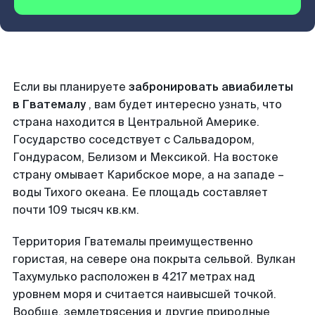
Если вы планируете
забронировать авиабилеты
в Гватемалу
, вам будет интересно узнать, что
страна находится в Центральной Америке.
Государство соседствует с Сальвадором,
Гондурасом, Белизом и Мексикой. На востоке
страну омывает Карибское море, а на западе –
воды Тихого океана. Ее площадь составляет
почти 109 тысяч кв.км.
Территория Гватемалы преимущественно
гористая, на севере она покрыта сельвой. Вулкан
Тахумулько расположен в 4217 метрах над
уровнем моря и считается наивысшей точкой.
Вообще, землетрясения и другие природные