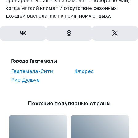
бронировать билеты на самолет с ноября по май,
когда мягкий климат и отсутствие сезонных
дождей располагают к приятному отдыху.
Города Гватемалы
Гватемала-Сити
Флорес
Рио Дульче
Похожие популярные страны