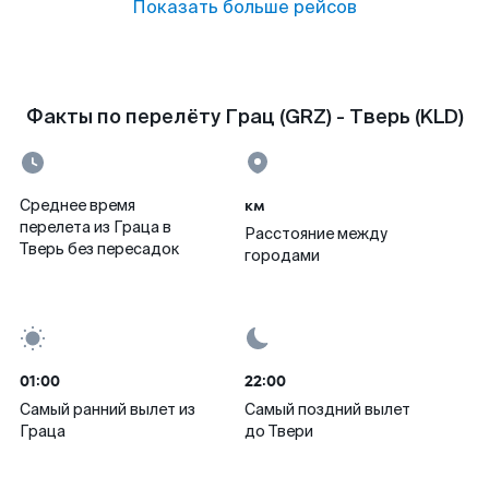
Показать больше рейсов
Факты по перелёту Грац (GRZ) - Тверь (KLD)
км
Среднее время
перелета из Граца в
Расстояние между
Тверь без пересадок
городами
01:00
22:00
Самый ранний вылет из
Самый поздний вылет
Граца
до Твери