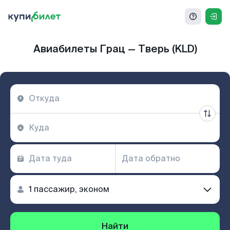
Авиабилеты Грац — Тверь (KLD)
Найти