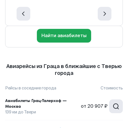
Найти авиабилеты
Авиарейсы из Граца в ближайшие с Тверью
города
Рейсы в соседние города
Стоимость
Авиабилеты
Грац-Талерхоф
—
от
20 907 ₽
Москва
139
км до
Твери