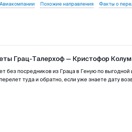
Авиакомпании
Похожие направления
Факты о пере
леты
Грац-Талерхоф
—
Кристофор Колум
ет без посредников из Граца в Геную по выгодной
перелет туда и обратно, если уже знаете дату во