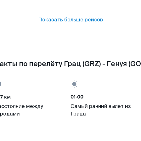
Показать больше рейсов
акты по перелёту Грац (GRZ) - Генуя (GO
7 км
01:00
асстояние между
Самый ранний вылет из
ородами
Граца