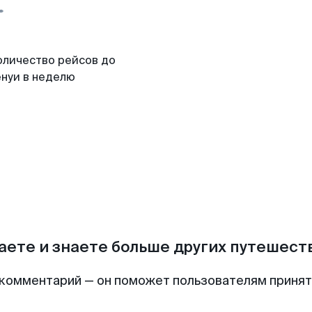
оличество рейсов до
енуи в неделю
аете и знаете больше других путешес
комментарий — он поможет пользователям приня