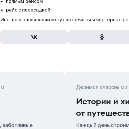
прямым рейсом
рейс с пересадкой
Иногда в расписании могут встречаться чартерные ре
ом
Делимся классными
Истории и х
от путешест
, заботливые
Каждый день строим