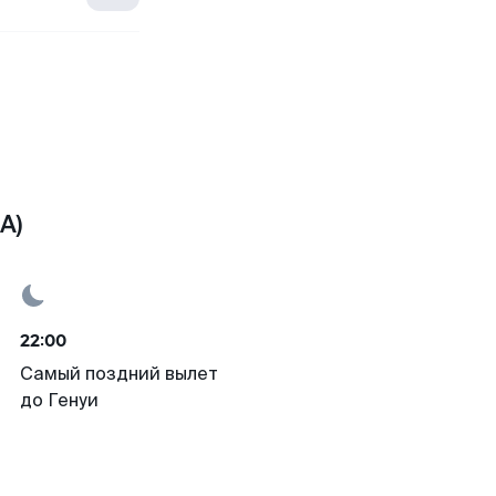
A)
22:00
Самый поздний вылет
до Генуи