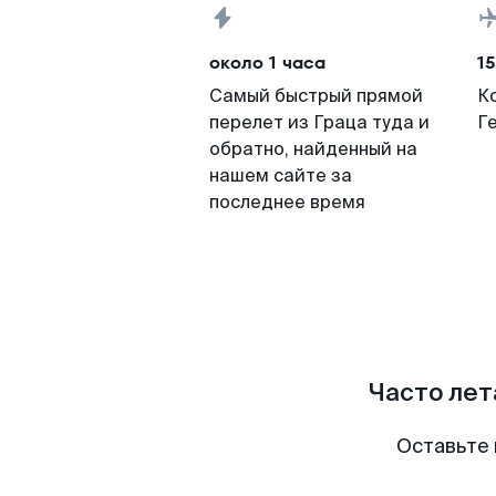
около 1 часа
15
Самый быстрый прямой
К
перелет из Граца туда и
Г
обратно, найденный на
нашем сайте за
последнее время
Часто лет
Оставьте 