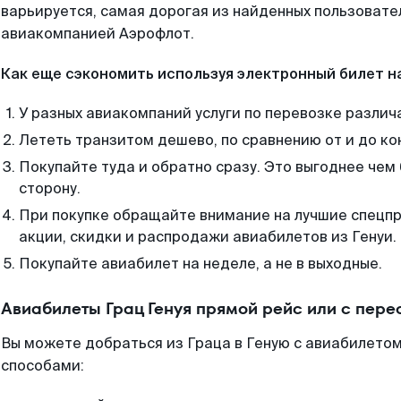
варьируется, самая дорогая из найденных пользоват
авиакомпанией Аэрофлот.
Как еще сэкономить используя электронный билет н
У разных авиакомпаний услуги по перевозке различ
Лететь транзитом дешево, по сравнению от и до ко
Покупайте туда и обратно сразу. Это выгоднее чем 
сторону.
При покупке обращайте внимание на лучшие спецп
акции, скидки и распродажи авиабилетов из Генуи.
Покупайте авиабилет на неделе, а не в выходные.
Авиабилеты Грац Генуя прямой рейс или с пер
Вы можете добраться из Граца в Геную с авиабилетом
способами: