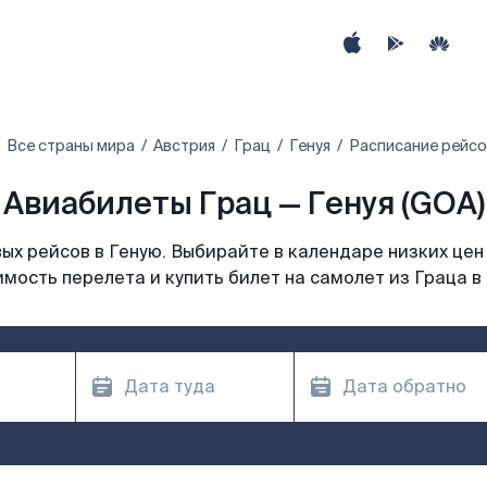
Все страны мира
Австрия
Грац
Генуя
Расписание рейсов
Авиабилеты Грац — Генуя (GOA)
х рейсов в Геную. Выбирайте в календаре низких цен
мость перелета и купить билет на самолет из Граца в