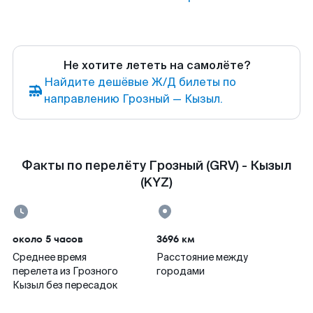
Не хотите лететь на самолёте?
Найдите дешёвые Ж/Д билеты по
направлению Грозный — Кызыл.
Факты по перелёту Грозный (GRV) - Кызыл
(KYZ)
около 5 часов
3696 км
Среднее время
Расстояние между
перелета из Грозного
городами
Кызыл без пересадок