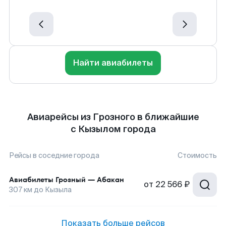
Найти авиабилеты
Авиарейсы из Грозного в ближайшие
с Кызылом города
Рейсы в соседние города
Стоимость
Авиабилеты
Грозный
—
Абакан
от
22 566 ₽
307
км до
Кызыла
Показать больше рейсов