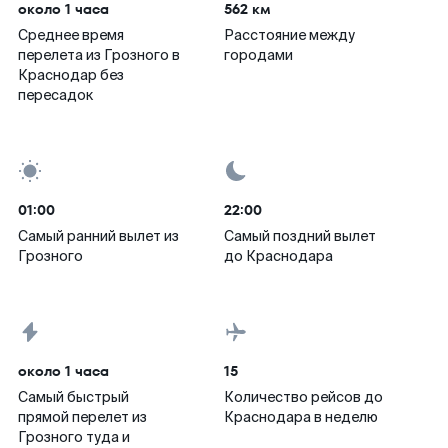
около 1 часа
562 км
Среднее время
Расстояние между
перелета из Грозного в
городами
Краснодар без
пересадок
01:00
22:00
Самый ранний вылет из
Самый поздний вылет
Грозного
до Краснодара
около 1 часа
15
Самый быстрый
Количество рейсов до
прямой перелет из
Краснодара в неделю
Грозного туда и