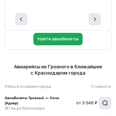
Найти авиабилеты
Авиарейсы из Грозного в ближайшие
с Краснодаром города
Рейсы в соседние города
Стоимость
Авиабилеты
Грозный
—
Сочи
от
3 548 ₽
(Адлер)
187
км до
Краснодара