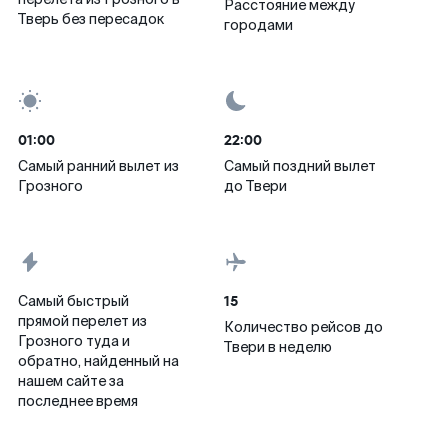
Расстояние между
Тверь без пересадок
городами
01:00
22:00
Самый ранний вылет из
Самый поздний вылет
Грозного
до Твери
15
Самый быстрый
прямой перелет из
Количество рейсов до
Грозного туда и
Твери в неделю
обратно, найденный на
нашем сайте за
последнее время