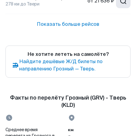
от
21 636 ₽
278
км до
Твери
Показать больше рейсов
Не хотите лететь на самолёте?
Найдите дешёвые Ж/Д билеты по
направлению Грозный — Тверь.
Факты по перелёту Грозный (GRV) - Тверь
(KLD)
км
Среднее время
перелета из Грозного в