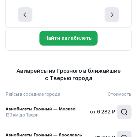
Найти авиабилеты
Авиарейсы из Грозного в ближайшие
с Тверью города
Рейсы в соседние города
Стоимость
Авиабилеты
Грозный
—
Москва
от
6 282 ₽
139
км до
Твери
Авиабилеты
Грозный
—
Ярославль