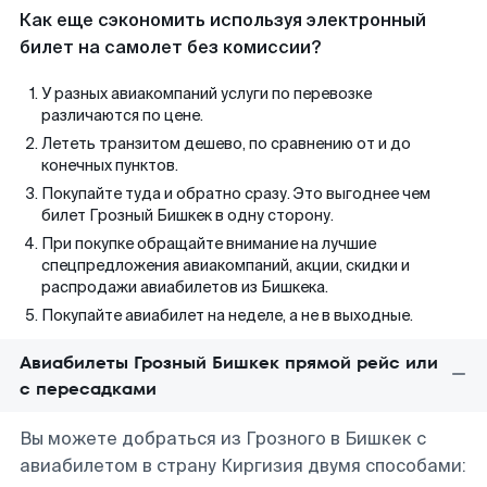
Как еще сэкономить используя электронный
билет на самолет без комиссии?
У разных авиакомпаний услуги по перевозке
различаются по цене.
Лететь транзитом дешево, по сравнению от и до
конечных пунктов.
Покупайте туда и обратно сразу. Это выгоднее чем
билет Грозный Бишкек в одну сторону.
При покупке обращайте внимание на лучшие
спецпредложения авиакомпаний, акции, скидки и
распродажи авиабилетов из Бишкека.
Покупайте авиабилет на неделе, а не в выходные.
Авиабилеты Грозный Бишкек прямой рейс или
с пересадками
Вы можете добраться из Грозного в Бишкек с
авиабилетом в страну Киргизия двумя способами: