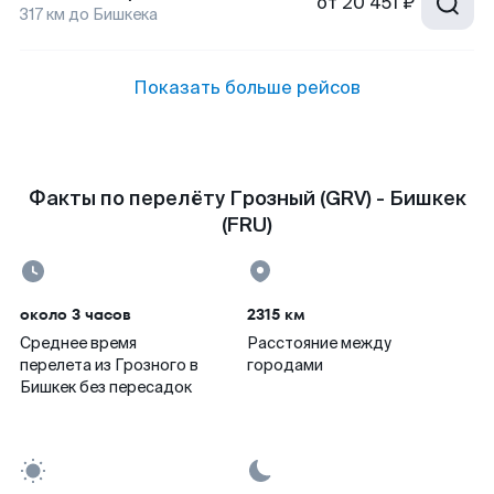
от
20 451 ₽
317
км до
Бишкека
Показать больше рейсов
Факты по перелёту Грозный (GRV) - Бишкек
(FRU)
около 3 часов
2315 км
Среднее время
Расстояние между
перелета из Грозного в
городами
Бишкек без пересадок