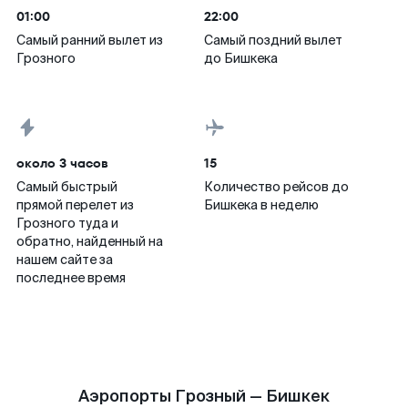
01:00
22:00
Самый ранний вылет из
Самый поздний вылет
Грозного
до Бишкека
около 3 часов
15
Самый быстрый
Количество рейсов до
прямой перелет из
Бишкека в неделю
Грозного туда и
обратно, найденный на
нашем сайте за
последнее время
Аэропорты Грозный — Бишкек