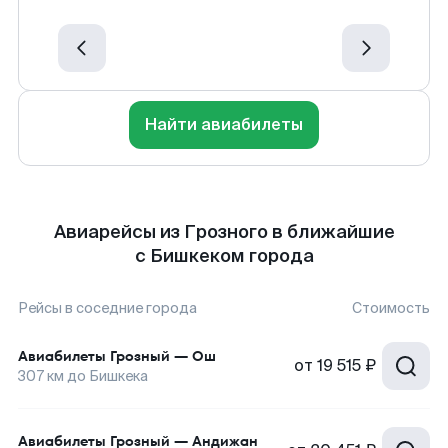
Найти авиабилеты
Авиарейсы из Грозного в ближайшие
с Бишкеком города
Рейсы в соседние города
Стоимость
Авиабилеты
Грозный
—
Ош
от
19 515 ₽
307
км до
Бишкека
Авиабилеты
Грозный
—
Андижан