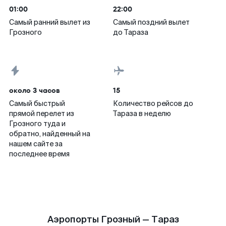
01:00
22:00
Самый ранний вылет из
Самый поздний вылет
Грозного
до Тараза
около 3 часов
15
Самый быстрый
Количество рейсов до
прямой перелет из
Тараза в неделю
Грозного туда и
обратно, найденный на
нашем сайте за
последнее время
Аэропорты Грозный — Тараз