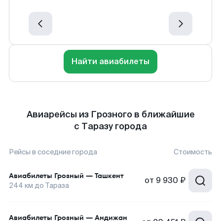
Найти авиабилеты
Авиарейсы из Грозного в ближайшие
с Таразу города
Рейсы в соседние города
Стоимость
Авиабилеты
Грозный
—
Ташкент
от
9 930 ₽
244
км до
Тараза
Авиабилеты
Грозный
—
Андижан