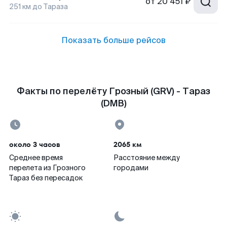
от
20 451 ₽
251
км до
Тараза
Показать больше рейсов
Факты по перелёту Грозный (GRV) - Тараз
(DMB)
около 3 часов
2065 км
Среднее время
Расстояние между
перелета из Грозного
городами
Тараз без пересадок