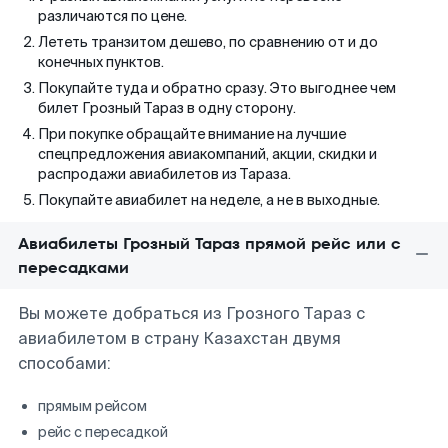
различаются по цене.
Лететь транзитом дешево, по сравнению от и до
конечных пунктов.
Покупайте туда и обратно сразу. Это выгоднее чем
билет Грозный Тараз в одну сторону.
При покупке обращайте внимание на лучшие
спецпредложения авиакомпаний, акции, скидки и
распродажи авиабилетов из Тараза.
Покупайте авиабилет на неделе, а не в выходные.
Авиабилеты Грозный Тараз прямой рейс или с
пересадками
Вы можете добраться из Грозного Тараз с
авиабилетом в страну Казахстан двумя
способами:
прямым рейсом
рейс с пересадкой