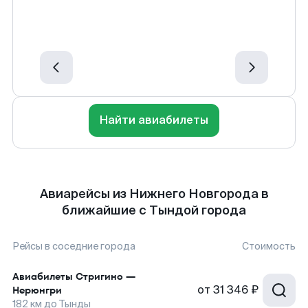
Найти авиабилеты
Авиарейсы из Нижнего Новгорода в
ближайшие с Тындой города
Рейсы в соседние города
Стоимость
Авиабилеты
Стригино
—
от
31 346 ₽
Нерюнгри
182
км до
Тынды