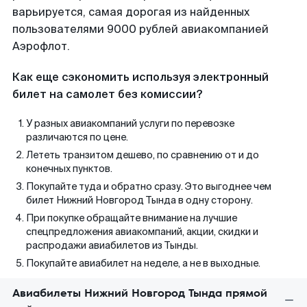
варьируется, самая дорогая из найденных
пользователями 9000 рублей авиакомпанией
Аэрофлот.
Как еще сэкономить используя электронный
билет на самолет без комиссии?
У разных авиакомпаний услуги по перевозке
различаются по цене.
Лететь транзитом дешево, по сравнению от и до
конечных пунктов.
Покупайте туда и обратно сразу. Это выгоднее чем
билет Нижний Новгород Тында в одну сторону.
При покупке обращайте внимание на лучшие
спецпредложения авиакомпаний, акции, скидки и
распродажи авиабилетов из Тынды.
Покупайте авиабилет на неделе, а не в выходные.
Авиабилеты Нижний Новгород Тында прямой