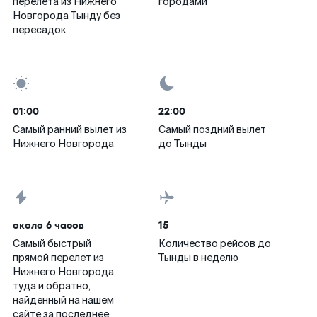
перелета из Нижнего
городами
Новгорода Тынду без
пересадок
01:00
22:00
Самый ранний вылет из
Самый поздний вылет
Нижнего Новгорода
до Тынды
около 6 часов
15
Самый быстрый
Количество рейсов до
прямой перелет из
Тынды в неделю
Нижнего Новгорода
туда и обратно,
найденный на нашем
сайте за последнее