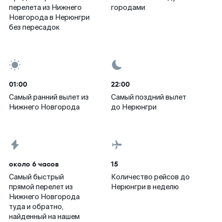
перелета из Нижнего
городами
Новгорода в Нерюнгри
без пересадок
01:00
22:00
Самый ранний вылет из
Самый поздний вылет
Нижнего Новгорода
до Нерюнгри
около 6 часов
15
Самый быстрый
Количество рейсов до
прямой перелет из
Нерюнгри в неделю
Нижнего Новгорода
туда и обратно,
найденный на нашем