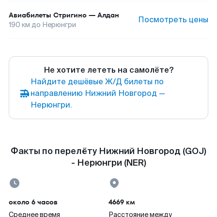
Авиабилеты
Стригино
—
Алдан
Посмотреть цены
190
км до
Нерюнгри
Не хотите лететь на самолёте?
Найдите дешёвые Ж/Д билеты по
направлению Нижний Новгород —
Нерюнгри.
Факты по перелёту Нижний Новгород (GOJ)
- Нерюнгри (NER)
около 6 часов
4669 км
Среднее время
Расстояние между