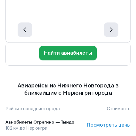
Найти авиабилеты
Авиарейсы из Нижнего Новгорода в
ближайшие с Нерюнгри города
Рейсы в соседние города
Стоимость
Авиабилеты
Стригино
—
Тында
Посмотреть цены
182
км до
Нерюнгри