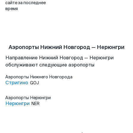
сайте за последнее
время
Аэропорты Нижний Новгород — Нерюнгри
Направление Нижний Новгород — Нерюнгри
обслуживают следующие аэропорты
Аэропорты
Нижнего Новгорода
Стригино
GOJ
Аэропорты
Нерюнгри
Нерюнгри
NER