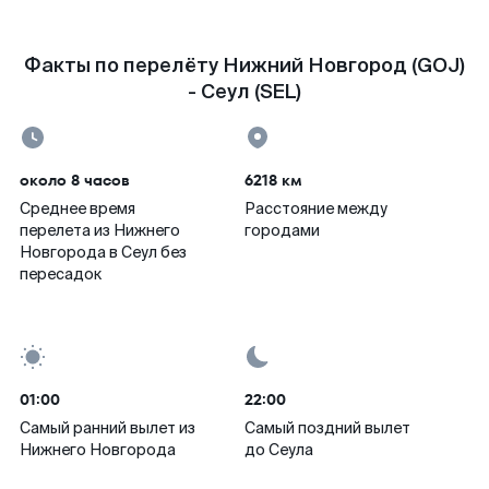
Факты по перелёту Нижний Новгород (GOJ)
- Сеул (SEL)
около 8 часов
6218 км
Среднее время
Расстояние между
перелета из Нижнего
городами
Новгорода в Сеул без
пересадок
01:00
22:00
Самый ранний вылет из
Самый поздний вылет
Нижнего Новгорода
до Сеула