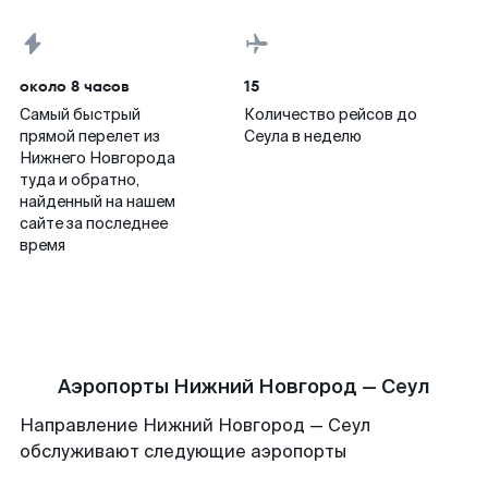
около 8 часов
15
Самый быстрый
Количество рейсов до
прямой перелет из
Сеула в неделю
Нижнего Новгорода
туда и обратно,
найденный на нашем
сайте за последнее
время
Аэропорты Нижний Новгород — Сеул
Направление Нижний Новгород — Сеул
обслуживают следующие аэропорты