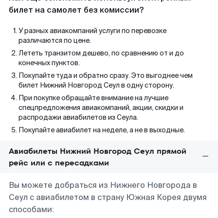
билет на самолет без комиссии?
У разных авиакомпаний услуги по перевозке
различаются по цене.
Лететь транзитом дешево, по сравнению от и до
конечных пунктов.
Покупайте туда и обратно сразу. Это выгоднее чем
билет Нижний Новгород Сеул в одну сторону.
При покупке обращайте внимание на лучшие
спецпредложения авиакомпаний, акции, скидки и
распродажи авиабилетов из Сеула.
Покупайте авиабилет на неделе, а не в выходные.
Авиабилеты Нижний Новгород Сеул прямой
рейс или с пересадками
Вы можете добраться из Нижнего Новгорода в
Сеул с авиабилетом в страну Южная Корея двумя
способами: