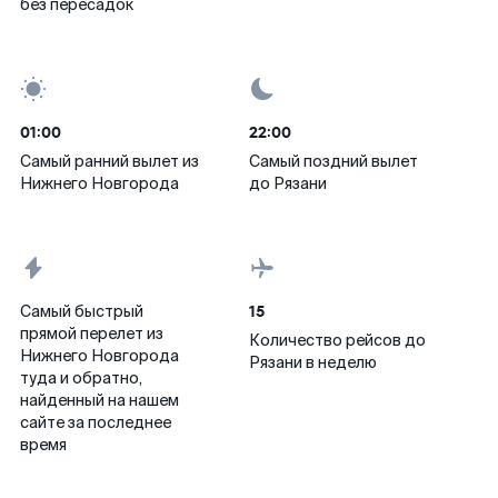
без пересадок
01:00
22:00
Самый ранний вылет из
Самый поздний вылет
Нижнего Новгорода
до Рязани
15
Самый быстрый
прямой перелет из
Количество рейсов до
Нижнего Новгорода
Рязани в неделю
туда и обратно,
найденный на нашем
сайте за последнее
время