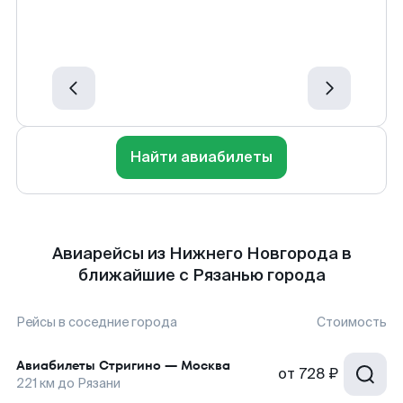
Найти авиабилеты
Авиарейсы из Нижнего Новгорода в
ближайшие с Рязанью города
Рейсы в соседние города
Стоимость
Авиабилеты
Стригино
—
Москва
от
728 ₽
221
км до
Рязани