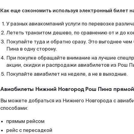
Как еще сэкономить используя электронный билет н
У разных авиакомпаний услуги по перевозке различ
Лететь транзитом дешево, по сравнению от и до ко
Покупайте туда и обратно сразу. Это выгоднее че
Пина в одну сторону.
При покупке обращайте внимание на лучшие спецп
акции, скидки и распродажи авиабилетов из Рош П
Покупайте авиабилет на неделе, а не в выходные.
Авиабилеты Нижний Новгород Рош Пина прямой
Вы можете добраться из Нижнего Новгорода с авиаби
способами:
прямым рейсом
рейс с пересадкой