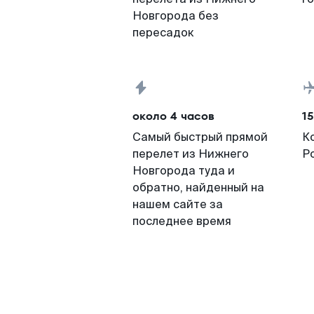
Новгорода без
пересадок
около 4 часов
15
Самый быстрый прямой
К
перелет из Нижнего
Р
Новгорода туда и
обратно, найденный на
нашем сайте за
последнее время