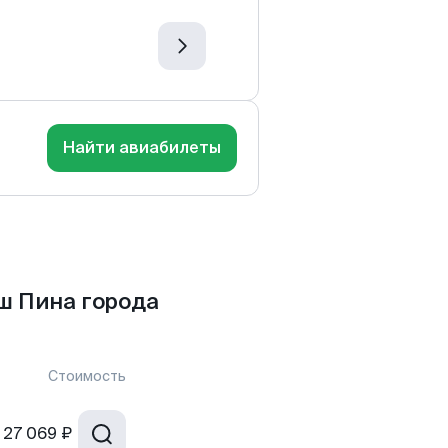
Найти авиабилеты
ш Пина города
Стоимость
27 069 ₽