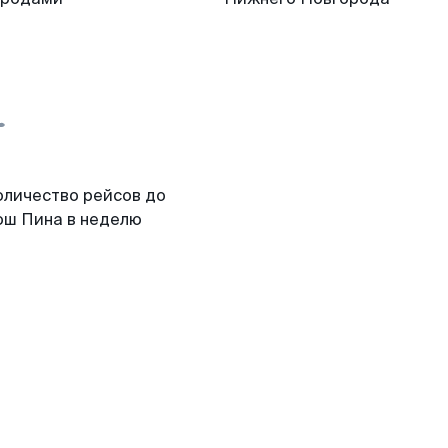
оличество рейсов до
ош Пина в неделю