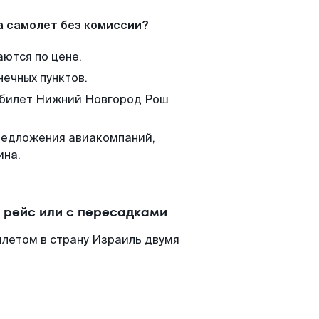
а самолет без комиссии?
аются по цене.
нечных пунктов.
м билет Нижний Новгород Рош
редложения авиакомпаний,
ина.
 рейс или с пересадками
летом в страну Израиль двумя