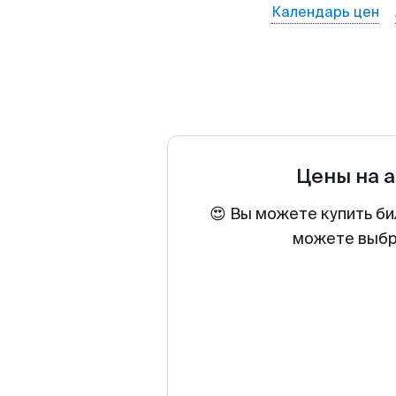
Календарь цен
Цены на 
😍 Вы можете купить би
можете выбра