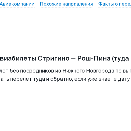
Авиакомпании
Похожие направления
Факты о пере
авиабилеты
Стригино
—
Рош-Пина
(туда
лет без посредников из Нижнего Новгорода по вы
ть перелет туда и обратно, если уже знаете дат