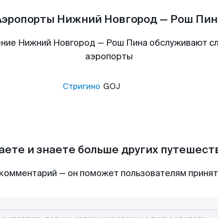
Аэропорты Нижний Новгород — Рош Пин
ние Нижний Новгород — Рош Пина обслуживают 
аэропорты
Стригино
GOJ
аете и знаете больше других путешес
комментарий — он поможет пользователям приня