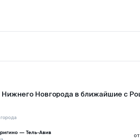
 Нижнего Новгорода в ближайшие с Ро
 города
ригино
—
Тель-Авив
от
на