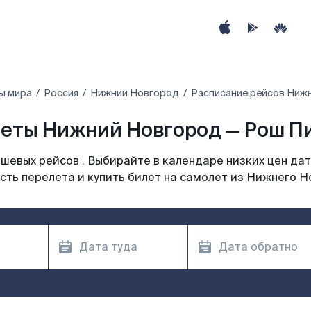
ы мира
Россия
Нижний Новгород
Расписание рейсов Нижн
еты Нижний Новгород — Рош Пи
шевых рейсов . Выбирайте в календаре низких цен дат
сть перелета и купить билет на самолет из Нижнего Н