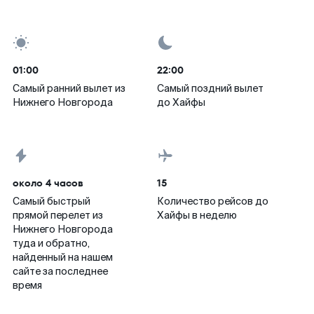
01:00
22:00
Самый ранний вылет из
Самый поздний вылет
Нижнего Новгорода
до Хайфы
около 4 часов
15
Самый быстрый
Количество рейсов до
прямой перелет из
Хайфы в неделю
Нижнего Новгорода
туда и обратно,
найденный на нашем
сайте за последнее
время