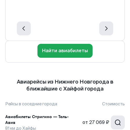
Найти авиабилеты
Авиарейсы из Нижнего Новгорода в
ближайшие с Хайфой города
Рейсы в соседние города
Стоимость
Авиабилеты
Стригино
—
Тель-
от
27 069 ₽
Авив
81
км до
Хайфы