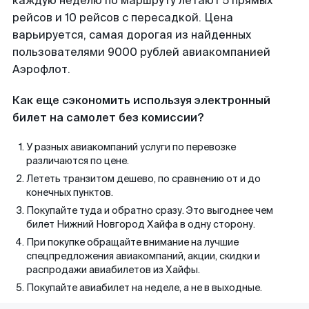
каждую неделю по маршруту летают 5 прямых
рейсов и 10 рейсов с пересадкой. Цена
варьируется, самая дорогая из найденных
пользователями 9000 рублей авиакомпанией
Аэрофлот.
Как еще сэкономить используя электронный
билет на самолет без комиссии?
У разных авиакомпаний услуги по перевозке
различаются по цене.
Лететь транзитом дешево, по сравнению от и до
конечных пунктов.
Покупайте туда и обратно сразу. Это выгоднее чем
билет Нижний Новгород Хайфа в одну сторону.
При покупке обращайте внимание на лучшие
спецпредложения авиакомпаний, акции, скидки и
распродажи авиабилетов из Хайфы.
Покупайте авиабилет на неделе, а не в выходные.