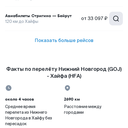
Авиабилеты
Стригино
—
Бейрут
от
33 097 ₽
120
км до
Хайфы
Показать больше рейсов
Факты по перелёту Нижний Новгород (GOJ)
- Хайфа (HFA)
около 4 часов
2690 км
Среднее время
Расстояние между
перелета из Нижнего
городами
Новгорода в Хайфу без
пересадок