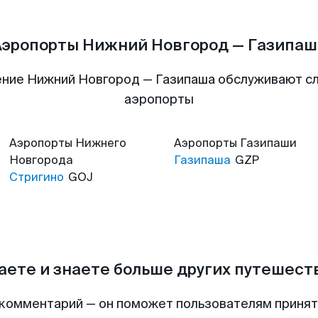
Аэропорты Нижний Новгород — Газипаш
ние Нижний Новгород — Газипаша обслуживают 
аэропорты
Аэропорты
Нижнего
Аэропорты
Газипаши
Новгорода
Газипаша
GZP
Стригино
GOJ
аете и знаете больше других путешес
комментарий — он поможет пользователям приня