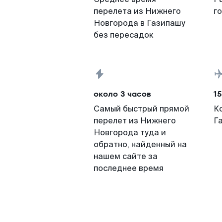
перелета из Нижнего
г
Новгорода в Газипашу
без пересадок
около 3 часов
15
Самый быстрый прямой
К
перелет из Нижнего
Г
Новгорода туда и
обратно, найденный на
нашем сайте за
последнее время