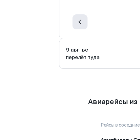
9 авг, вс
перелёт туда
Авиарейсы из
Рейсы в соседние
Авиабилеты
Ст