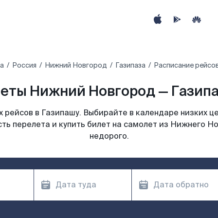
а
Россия
Нижний Новгород
Газипаза
Расписание рейсо
еты Нижний Новгород — Газипа
 рейсов в Газипашу. Выбирайте в календаре низких це
ть перелета и купить билет на самолет из Нижнего Н
недорого.