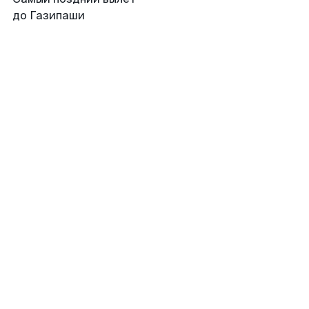
до Газипаши