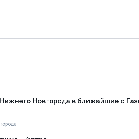
 Нижнего Новгорода в ближайшие с Газ
 города
ригино
—
Анталья