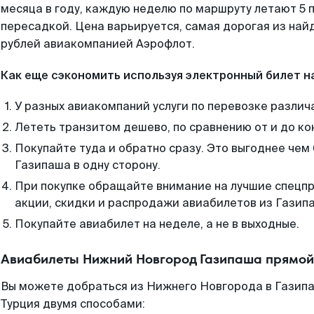
месяца в году, каждую неделю по маршруту летают 5 п
пересадкой. Цена варьируется, самая дорогая из на
рублей авиакомпанией Аэрофлот.
Как еще сэкономить используя электронный билет н
У разных авиакомпаний услуги по перевозке различ
Лететь транзитом дешево, по сравнению от и до ко
Покупайте туда и обратно сразу. Это выгоднее че
Газипаша в одну сторону.
При покупке обращайте внимание на лучшие спецп
акции, скидки и распродажи авиабилетов из Газип
Покупайте авиабилет на неделе, а не в выходные.
Авиабилеты Нижний Новгород Газипаша прямой
Вы можете добраться из Нижнего Новгорода в Газипа
Турция двумя способами: