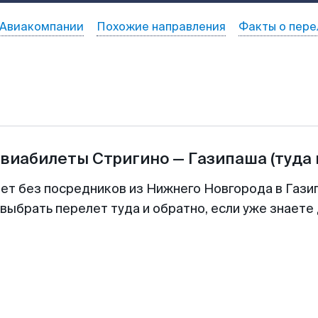
Авиакомпании
Похожие направления
Факты о пере
авиабилеты
Стригино
—
Газипаша
(туда
лет без посредников из Нижнего Новгорода в Газип
выбрать перелет туда и обратно, если уже знаете