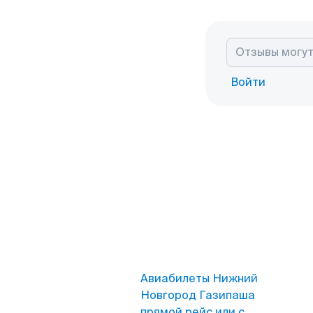
Войти
Авиабилеты Нижний
Новгород Газипаша
прямой рейс или с