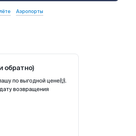
лёте
Аэропорты
 и обратно)
ашу по выгодной цене🙌.
 дату возвращения