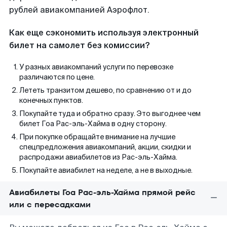
рублей авиакомпанией Аэрофлот.
Как еще сэкономить используя электронный
билет на самолет без комиссии?
У разных авиакомпаний услуги по перевозке
различаются по цене.
Лететь транзитом дешево, по сравнению от и до
конечных пунктов.
Покупайте туда и обратно сразу. Это выгоднее чем
билет Гоа Рас-эль-Хайма в одну сторону.
При покупке обращайте внимание на лучшие
спецпредложения авиакомпаний, акции, скидки и
распродажи авиабилетов из Рас-эль-Хайма.
Покупайте авиабилет на неделе, а не в выходные.
Авиабилеты Гоа Рас-эль-Хайма прямой рейс
или с пересадками