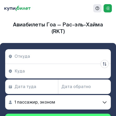
Авиабилеты Гоа — Рас-эль-Хайма
(RKT)