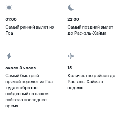
01:00
22:00
Самый ранний вылет из
Самый поздний вылет
Гоа
до Рас-эль-Хайма
около 3 часов
15
Самый быстрый
Количество рейсов до
прямой перелет из Гоа
Рас-эль-Хайма в
туда и обратно,
неделю
найденный на нашем
сайте за последнее
время