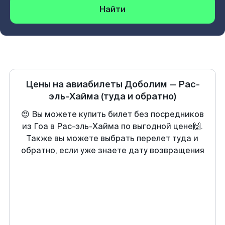
Найти
Цены на авиабилеты
Доболим
—
Рас-
эль-Хайма
(туда и обратно)
😍 Вы можете купить билет без посредников
из Гоа в Рас-эль-Хайма по выгодной цене🙌.
Также вы можете выбрать перелет туда и
обратно, если уже знаете дату возвращения