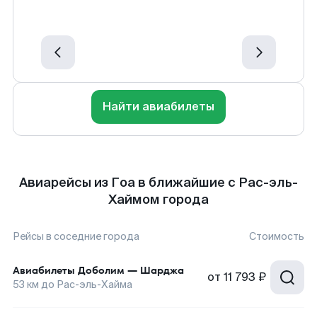
Найти авиабилеты
Авиарейсы из Гоа в ближайшие с Рас-эль-
Хаймом города
Рейсы в соседние города
Стоимость
Авиабилеты
Доболим
—
Шарджа
от
11 793 ₽
53
км до
Рас-эль-Хайма