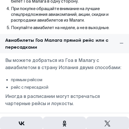
билет Гоа Малага в одну сторону.
При покупке обращайте внимание на лучшие
спецпредложения авиакомпаний, акции, скидки и
распродажи авиабилетов из Малаги.
Покупайте авиабилет на неделе, а не в выходные.
Авиабилеты Гоа Малага прямой рейс или с
пересадками
Вы можете добраться из Гоа в Малагу с
авиабилетом в страну Испания двумя способами:
прямым рейсом
рейс с пересадкой
Иногда в расписании могут встречаться
чартерные рейсы и лоукосты.