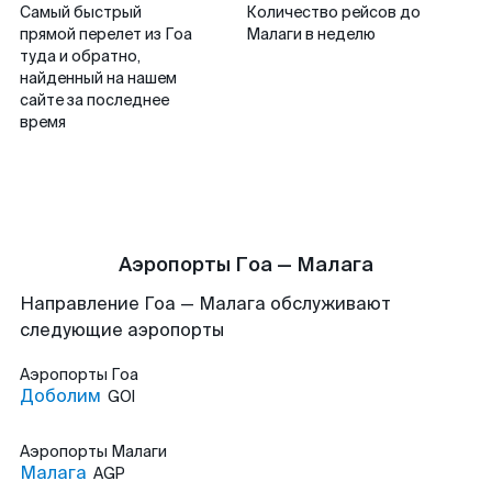
Самый быстрый
Количество рейсов до
прямой перелет из Гоа
Малаги в неделю
туда и обратно,
найденный на нашем
сайте за последнее
время
Аэропорты Гоа — Малага
Направление Гоа — Малага обслуживают
следующие аэропорты
Аэропорты
Гоа
Доболим
GOI
Аэропорты
Малаги
Малага
AGP