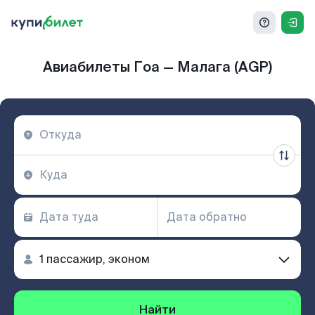
Авиабилеты Гоа — Малага (AGP)
Найти