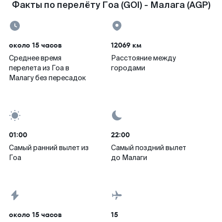
Факты по перелёту Гоа (GOI) - Малага (AGP)
около 15 часов
12069 км
Среднее время
Расстояние между
перелета из Гоа в
городами
Малагу без пересадок
01:00
22:00
Самый ранний вылет из
Самый поздний вылет
Гоа
до Малаги
около 15 часов
15