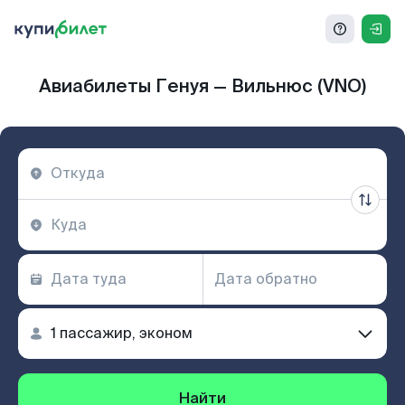
Авиабилеты Генуя — Вильнюс (VNO)
Найти