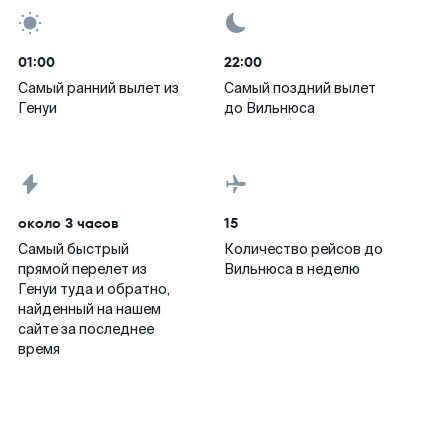
01:00
22:00
Самый ранний вылет из
Самый поздний вылет
Генуи
до Вильнюса
около 3 часов
15
Самый быстрый
Количество рейсов до
прямой перелет из
Вильнюса в неделю
Генуи туда и обратно,
найденный на нашем
сайте за последнее
время