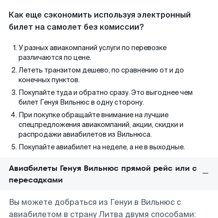
Как еще сэкономить используя электронный
билет на самолет без комиссии?
У разных авиакомпаний услуги по перевозке
различаются по цене.
Лететь транзитом дешево, по сравнению от и до
конечных пунктов.
Покупайте туда и обратно сразу. Это выгоднее чем
билет Генуя Вильнюс в одну сторону.
При покупке обращайте внимание на лучшие
спецпредложения авиакомпаний, акции, скидки и
распродажи авиабилетов из Вильнюса.
Покупайте авиабилет на неделе, а не в выходные.
Авиабилеты Генуя Вильнюс прямой рейс или с
пересадками
Вы можете добраться из Генуи в Вильнюс с
авиабилетом в страну Литва двумя способами: