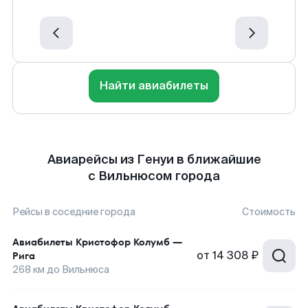
Найти авиабилеты
Авиарейсы из Генуи в ближайшие
с Вильнюсом города
Рейсы в соседние города
Стоимость
Авиабилеты
Кристофор Колумб
—
от
14 308 ₽
Рига
268
км до
Вильнюса