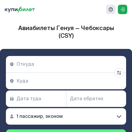
Авиабилеты Генуя — Чебоксары
(CSY)