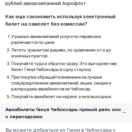
рублей авиакомпанией Аэрофлот.
Как еще сэкономить используя электронный
билет на самолет без комиссии?
У разных авиакомпаний услуги по перевозке
различаются по цене.
Лететь транзитом дешево, по сравнению от и до
конечных пунктов.
Покупайте туда и обратно сразу. Это выгоднее чем
билет Генуя Чебоксары в одну сторону.
При покупке обращайте внимание на лучшие
спецпредложения авиакомпаний, акции, скидки и
распродажи авиабилетов из Чебоксар.
Покупайте авиабилет на неделе, а не в выходные.
Авиабилеты Генуя Чебоксары прямой рейс или
с пересадками
Вы можете добраться из Генуи в Чебоксары с