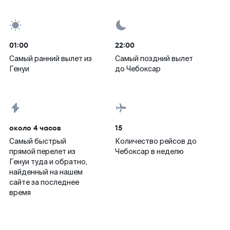
01:00
22:00
Самый ранний вылет из
Самый поздний вылет
Генуи
до Чебоксар
около 4 часов
15
Самый быстрый
Количество рейсов до
прямой перелет из
Чебоксар в неделю
Генуи туда и обратно,
найденный на нашем
сайте за последнее
время