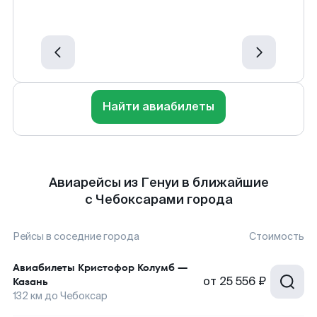
Найти авиабилеты
Авиарейсы из Генуи в ближайшие
с Чебоксарами города
Рейсы в соседние города
Стоимость
Авиабилеты
Кристофор Колумб
—
от
25 556 ₽
Казань
132
км до
Чебоксар