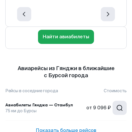
Найти авиабилеты
Авиарейсы из Гянджи в ближайшие
с Бурсой города
Рейсы в соседние города
Стоимость
Авиабилеты
Гянджа
—
Стамбул
от
9 096 ₽
75
км до
Бурсы
Показать больше рейсов