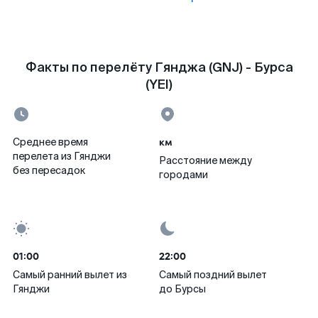
Факты по перелёту Гянджа (GNJ) - Бурса
(YEI)
км
Среднее время
перелета из Гянджи
Расстояние между
без пересадок
городами
01:00
22:00
Самый ранний вылет из
Самый поздний вылет
Гянджи
до Бурсы