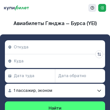
Авиабилеты Гянджа — Бурса (YEI)
Найти