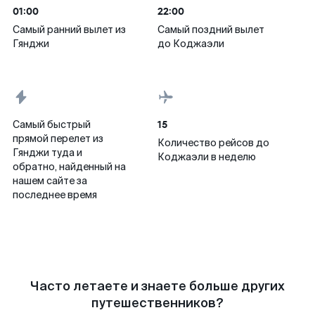
01:00
22:00
Самый ранний вылет из
Самый поздний вылет
Гянджи
до Коджаэли
15
Самый быстрый
прямой перелет из
Количество рейсов до
Гянджи туда и
Коджаэли в неделю
обратно, найденный на
нашем сайте за
последнее время
Часто летаете и знаете больше других
путешественников?