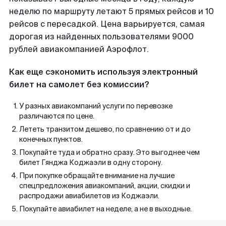
неделю по маршруту летают 5 прямых рейсов и 10
рейсов с пересадкой. Цена варьируется, самая
дорогая из найденных пользователями 9000
рублей авиакомпанией Аэрофлот.
Как еще сэкономить используя электронный
билет на самолет без комиссии?
У разных авиакомпаний услуги по перевозке
различаются по цене.
Лететь транзитом дешево, по сравнению от и до
конечных пунктов.
Покупайте туда и обратно сразу. Это выгоднее чем
билет Гянджа Коджаэли в одну сторону.
При покупке обращайте внимание на лучшие
спецпредложения авиакомпаний, акции, скидки и
распродажи авиабилетов из Коджаэли.
Покупайте авиабилет на неделе, а не в выходные.