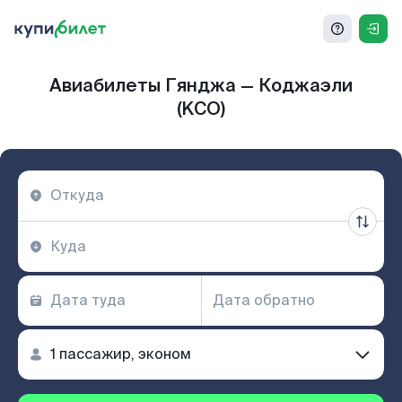
Авиабилеты Гянджа — Коджаэли
(KCO)