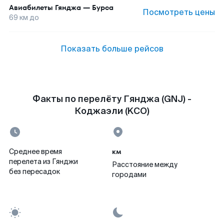
Авиабилеты
Гянджа
—
Бурса
Посмотреть цены
69
км до
Показать больше рейсов
Факты по перелёту Гянджа (GNJ) -
Коджаэли (KCO)
км
Среднее время
перелета из Гянджи
Расстояние между
без пересадок
городами