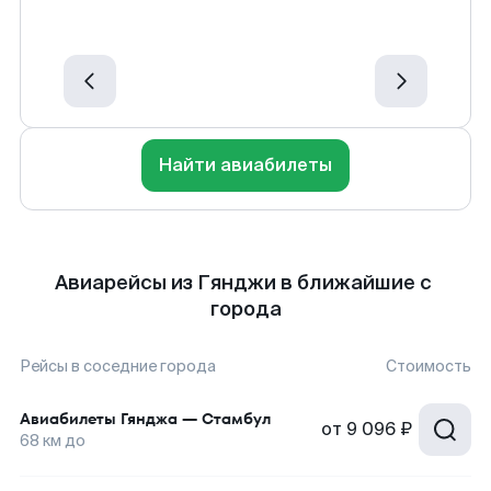
Найти авиабилеты
Авиарейсы из Гянджи в ближайшие с
города
Рейсы в соседние города
Стоимость
Авиабилеты
Гянджа
—
Стамбул
от
9 096 ₽
68
км до