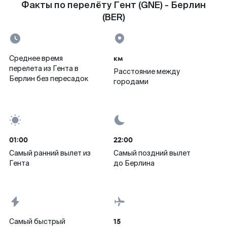
Факты по перелёту Гент (GNE) - Берлин
(BER)
км
Среднее время
перелета из Гента в
Расстояние между
Берлин без пересадок
городами
01:00
22:00
Самый ранний вылет из
Самый поздний вылет
Гента
до Берлина
15
Самый быстрый