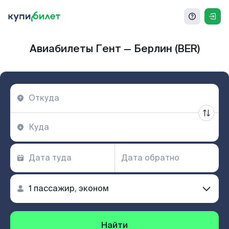
Авиабилеты Гент — Берлин (BER)
Найти