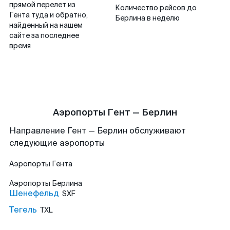
прямой перелет из
Количество рейсов до
Гента туда и обратно,
Берлина в неделю
найденный на нашем
сайте за последнее
время
Аэропорты Гент — Берлин
Направление Гент — Берлин обслуживают
следующие аэропорты
Аэропорты
Гента
Аэропорты
Берлина
Шенефельд
SXF
Тегель
TXL