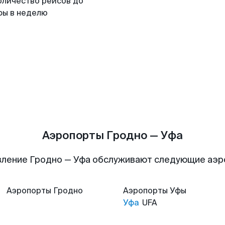
оличество рейсов до
фы в неделю
Аэропорты Гродно — Уфа
ление Гродно — Уфа обслуживают следующие аэ
Аэропорты
Гродно
Аэропорты
Уфы
Уфа
UFA