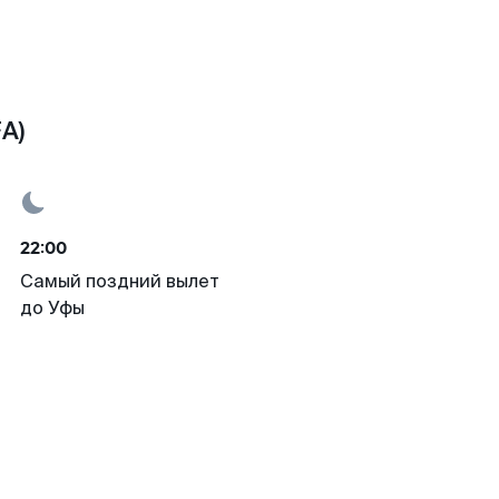
A)
22:00
Самый поздний вылет
до Уфы