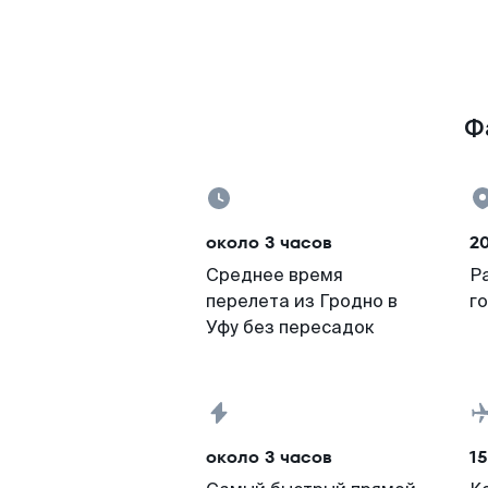
Ф
около 3 часов
20
Среднее время
Р
перелета из Гродно в
г
Уфу без пересадок
около 3 часов
15