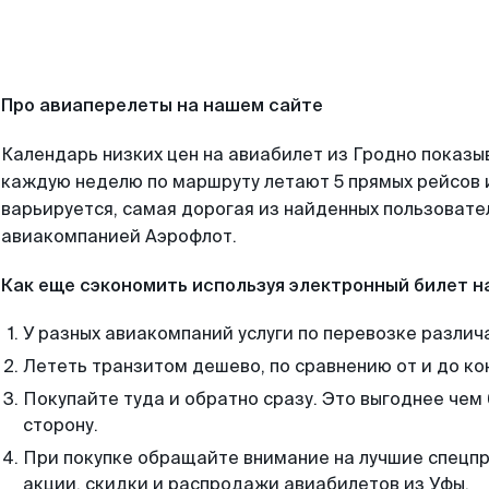
Про авиаперелеты на нашем сайте
Календарь низких цен на авиабилет из Гродно показы
каждую неделю по маршруту летают 5 прямых рейсов и
варьируется, самая дорогая из найденных пользоват
авиакомпанией Аэрофлот.
Как еще сэкономить используя электронный билет н
У разных авиакомпаний услуги по перевозке различ
Лететь транзитом дешево, по сравнению от и до ко
Покупайте туда и обратно сразу. Это выгоднее чем 
сторону.
При покупке обращайте внимание на лучшие спецп
акции, скидки и распродажи авиабилетов из Уфы.