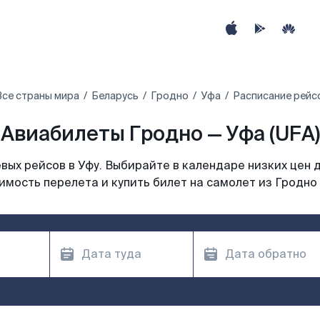
Все страны мира
Беларусь
Гродно
Уфа
Расписание рейс
Авиабилеты Гродно — Уфа (UFA)
ых рейсов в Уфу. Выбирайте в календаре низких цен 
имость перелета и купить билет на самолет из Гродно 