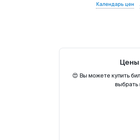
Календарь цен
Цены
😍 Вы можете купить би
выбрать 