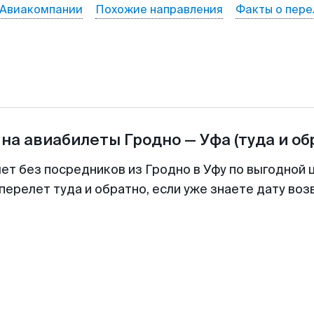
Авиакомпании
Похожие направления
Факты о пере
 на авиабилеты
Гродно
—
Уфа
(туда и об
лет без посредников из Гродно в Уфу по выгодной 
перелет туда и обратно, если уже знаете дату во