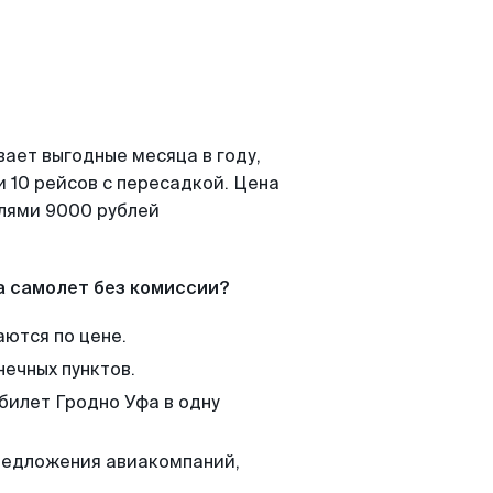
вает выгодные месяца в году,
 10 рейсов с пересадкой. Цена
елями 9000 рублей
а самолет без комиссии?
аются по цене.
нечных пунктов.
билет Гродно Уфа в одну
редложения авиакомпаний,