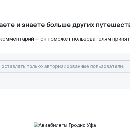
аете и знаете больше других путешес
комментарий — он поможет пользователям приня