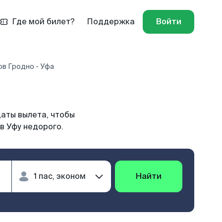
Где мой билет?
Поддержка
Войти
ов Гродно - Уфа
даты вылета, чтобы
в Уфу недорого.
Найти