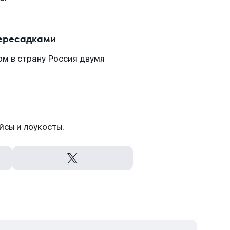
пересадками
ом в страну Россия двумя
йсы и лоукосты.