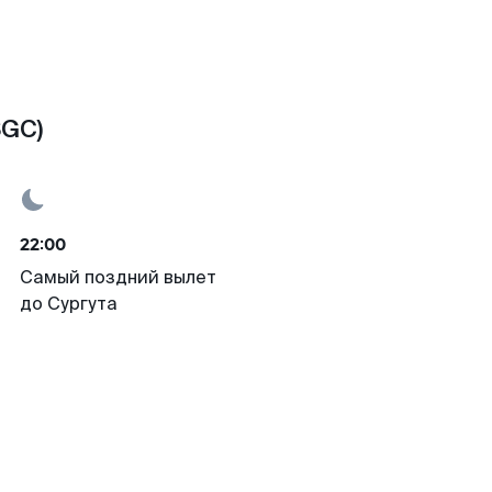
SGC)
22:00
Самый поздний вылет
до Сургута