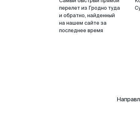
Самый быстрый прямой
К
перелет из Гродно туда
С
и обратно, найденный
на нашем сайте за
последнее время
Направл