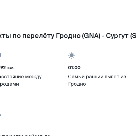
ты по перелёту Гродно (GNA) - Сургут (
992 км
01:00
асстояние между
Самый ранний вылет из
ородами
Гродно