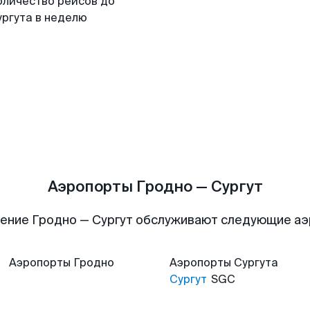
оличество рейсов до
ургута в неделю
Аэропорты Гродно — Сургут
ение Гродно — Сургут обслуживают следующие а
Аэропорты
Гродно
Аэропорты
Сургута
Сургут
SGC