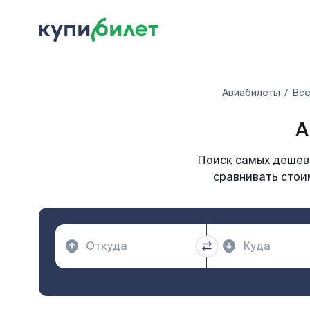
Авиабилеты
Все
А
Поиск самых дешевы
сравнивать стоим