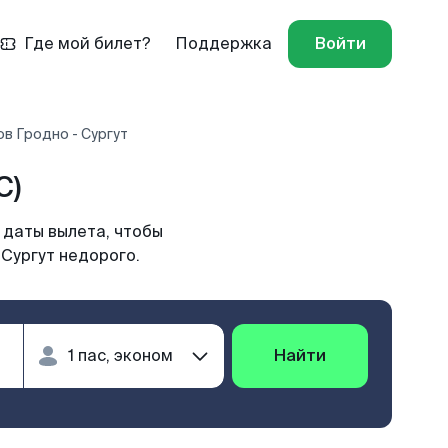
Где мой билет?
Поддержка
Войти
в Гродно - Сургут
C)
 даты вылета, чтобы
 Сургут недорого.
Найти