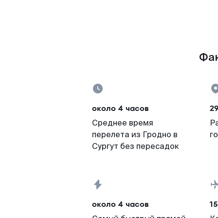
Фак
около 4 часов
2
Среднее время
Р
перелета из Гродно в
г
Сургут без пересадок
около 4 часов
15