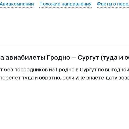
Авиакомпании
Похожие направления
Факты о пере
на авиабилеты
Гродно
—
Сургут
(туда и 
т без посредников из Гродно в Сургут по выгодно
перелет туда и обратно, если уже знаете дату во