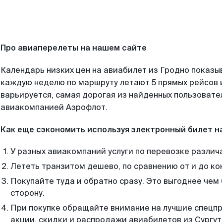
Про авиаперелеты на нашем сайте
Календарь низких цен на авиабилет из Гродно показы
каждую неделю по маршруту летают 5 прямых рейсов и
варьируется, самая дорогая из найденных пользоват
авиакомпанией Аэрофлот.
Как еще сэкономить используя электронный билет н
У разных авиакомпаний услуги по перевозке различ
Лететь транзитом дешево, по сравнению от и до ко
Покупайте туда и обратно сразу. Это выгоднее чем 
сторону.
При покупке обращайте внимание на лучшие спецп
акции, скидки и распродажи авиабилетов из Сургут