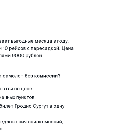
вает выгодные месяца в году,
 10 рейсов с пересадкой. Цена
елями 9000 рублей
а самолет без комиссии?
аются по цене.
нечных пунктов.
билет Гродно Сургут в одну
редложения авиакомпаний,
а.