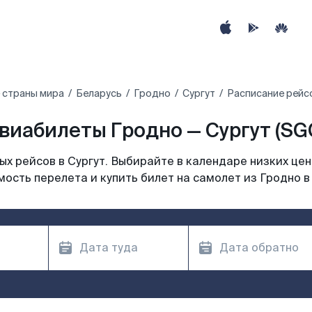
 страны мира
Беларусь
Гродно
Сургут
Расписание рейсо
виабилеты Гродно — Сургут (SG
х рейсов в Сургут. Выбирайте в календаре низких цен
ость перелета и купить билет на самолет из Гродно в