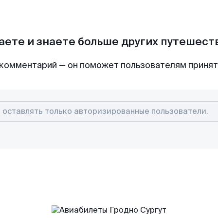
аете и знаете больше других путешес
комментарий — он поможет пользователям приня