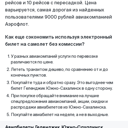
рейсов и 10 рейсов с пересадкой. Цена
варьируется, самая дорогая из найденных
пользователями 9000 рублей авиакомпанией
Аэрофлот.
Как еще сэкономить используя электронный
билет на самолет без комиссии?
У разных авиакомпаний услуги по перевозке
различаются по цене.
Лететь транзитом дешево, по сравнению от и до
конечных пунктов.
Покупайте туда и обратно сразу. Это выгоднее чем
билет Геленджик Южно-Сахалинск в одну сторону.
При покупке обращайте внимание на лучшие
спецпредложения авиакомпаний, акции, скидки и
распродажи авиабилетов из Южно-Сахалинска.
Покупайте авиабилет на неделе, а не в выходные.
Авиабилеты Геленджик Южно-Сахалинск