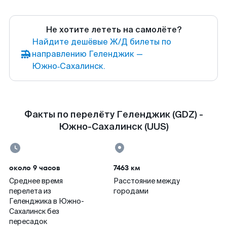
Не хотите лететь на самолёте?
Найдите дешёвые Ж/Д билеты по
направлению Геленджик —
Южно‑Сахалинск.
Факты по перелёту Геленджик (GDZ) -
Южно-Сахалинск (UUS)
около 9 часов
7463 км
Среднее время
Расстояние между
перелета из
городами
Геленджика в Южно-
Сахалинск без
пересадок