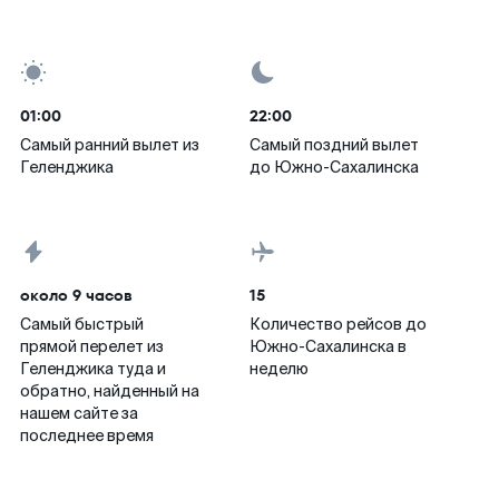
01:00
22:00
Самый ранний вылет из
Самый поздний вылет
Геленджика
до Южно-Сахалинска
около 9 часов
15
Самый быстрый
Количество рейсов до
прямой перелет из
Южно-Сахалинска в
Геленджика туда и
неделю
обратно, найденный на
нашем сайте за
последнее время