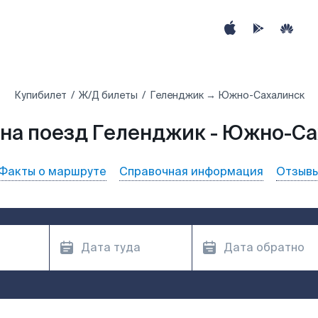
Купибилет
Ж/Д билеты
Геленджик → Южно-Сахалинск
на поезд Геленджик - Южно-С
Факты о маршруте
Справочная информация
Отзыв