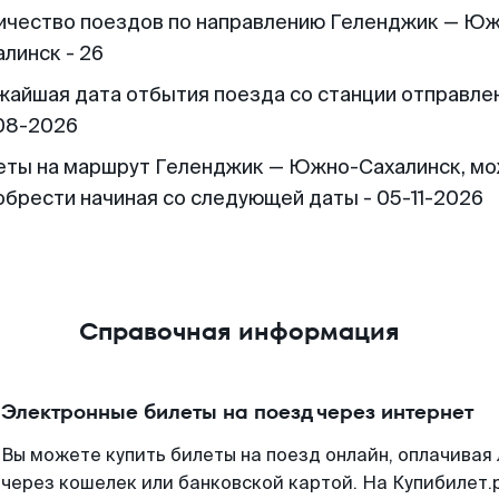
ичество поездов по направлению Геленджик — Ю
алинск - 26
жайшая дата отбытия поезда со станции отправлен
08-2026
еты на маршрут Геленджик — Южно-Сахалинск, м
обрести начиная со следующей даты - 05-11-2026
Справочная информация
Электронные билеты на поезд через интернет
Вы можете купить билеты на поезд онлайн, оплачива
через кошелек или банковской картой. На Купибилет.