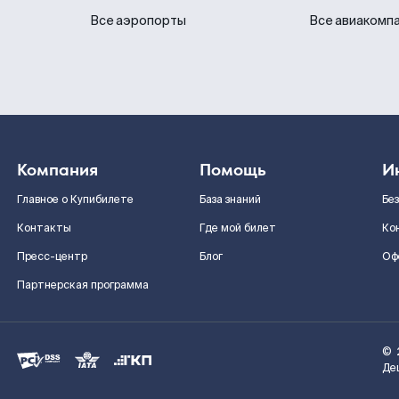
Все аэропорты
Все авиакомп
Компания
Помощь
И
Главное о Купибилете
База знаний
Бе
Контакты
Где мой билет
Ко
Пресс-центр
Блог
Оф
Партнерская программа
©
Де