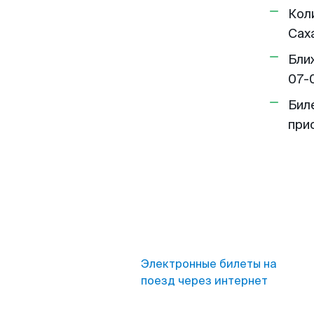
Кол
Сах
Бли
07-
Бил
при
Электронные билеты на
поезд через интернет