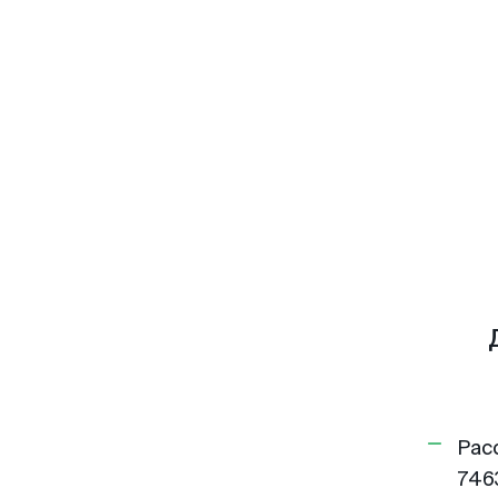
Рас
746