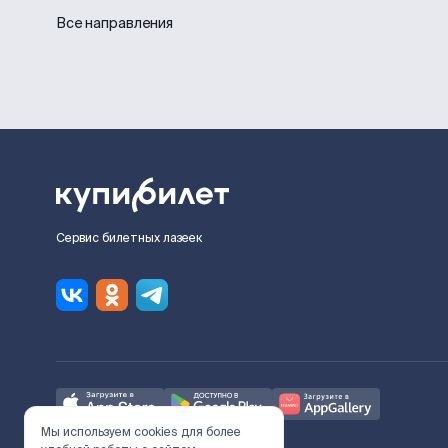
Все направления
Сервис билетных лазеек
Мы используем cookies для более