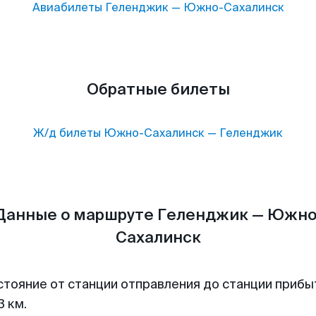
Авиабилеты
Геленджик
—
Южно-Сахалинск
Обратные билеты
Ж/д билеты
Южно-Сахалинск
—
Геленджик
Данные о маршруте Геленджик — Южно
Сахалинск
стояние от станции отправления до станции прибы
3 км.