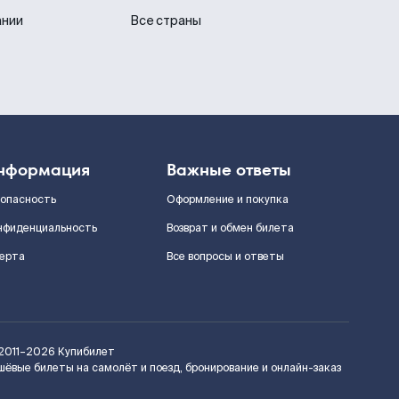
ании
Все страны
нформация
Важные ответы
зопасность
Оформление и покупка
нфиденциальность
Возврат и обмен билета
ерта
Все вопросы и ответы
2011–2026
Купибилет
шёвые билеты на самолёт и поезд, бронирование и онлайн-заказ