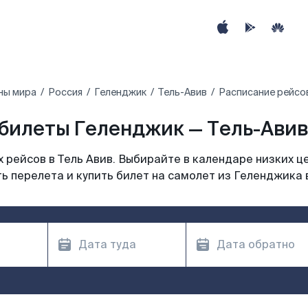
ны мира
Россия
Геленджик
Тель-Авив
Расписание рейсов
билеты Геленджик — Тель-Авив 
рейсов в Тель Авив. Выбирайте в календаре низких ц
ь перелета и купить билет на самолет из Геленджика в