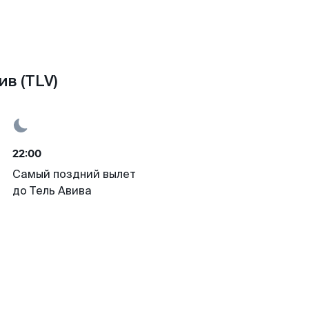
в (TLV)
22:00
Самый поздний вылет
до Тель Авива