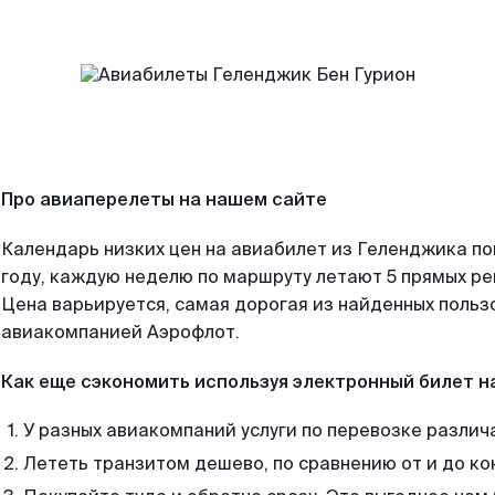
Про авиаперелеты на нашем сайте
Календарь низких цен на авиабилет из Геленджика п
году, каждую неделю по маршруту летают 5 прямых рей
Цена варьируется, самая дорогая из найденных поль
авиакомпанией Аэрофлот.
Как еще сэкономить используя электронный билет н
У разных авиакомпаний услуги по перевозке различ
Лететь транзитом дешево, по сравнению от и до ко