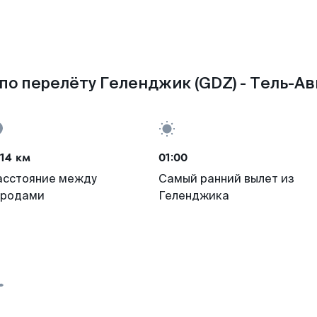
по перелёту Геленджик (GDZ) - Тель-Ави
14 км
01:00
асстояние между
Самый ранний вылет из
ородами
Геленджика