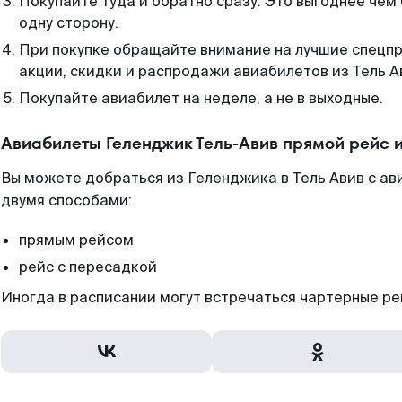
Покупайте туда и обратно сразу. Это выгоднее чем
одну сторону.
При покупке обращайте внимание на лучшие спецп
акции, скидки и распродажи авиабилетов из Тель А
Покупайте авиабилет на неделе, а не в выходные.
Авиабилеты Геленджик Тель-Авив прямой рейс 
Вы можете добраться из Геленджика в Тель Авив с ав
двумя способами:
прямым рейсом
рейс с пересадкой
Иногда в расписании могут встречаться чартерные ре