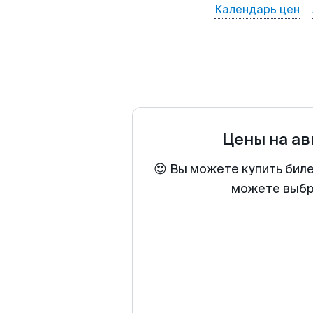
Календарь цен
Цены на а
😍 Вы можете купить биле
можете выбра