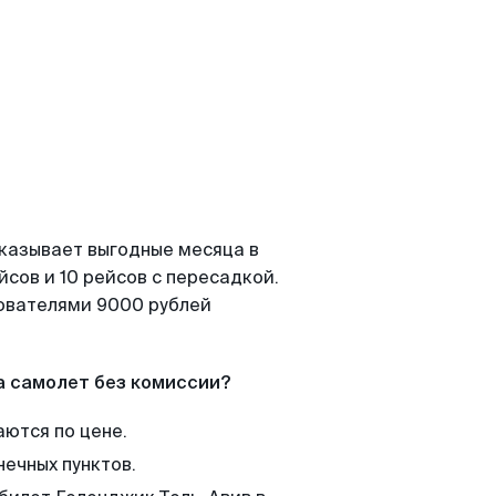
оказывает выгодные месяца в
сов и 10 рейсов с пересадкой.
зователями 9000 рублей
а самолет без комиссии?
аются по цене.
нечных пунктов.