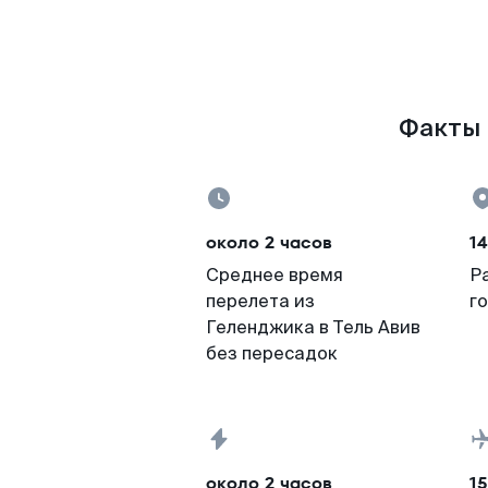
Факты 
около 2 часов
14
Среднее время
Р
перелета из
г
Геленджика в Тель Авив
без пересадок
около 2 часов
15