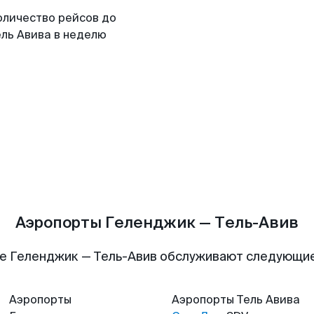
оличество рейсов до
ель Авива в неделю
Аэропорты Геленджик — Тель-Авив
е Геленджик — Тель-Авив обслуживают следующи
Аэропорты
Аэропорты
Тель Авива