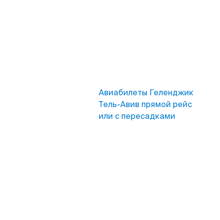
Авиабилеты Геленджик
Тель-Авив прямой рейс
или с пересадками