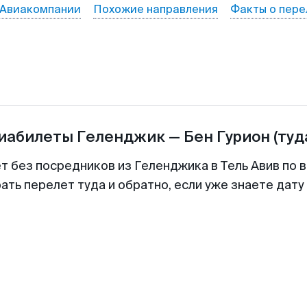
Авиакомпании
Похожие направления
Факты о пере
виабилеты
Геленджик
—
Бен Гурион
(туд
т без посредников из Геленджика в Тель Авив по 
ть перелет туда и обратно, если уже знаете дат