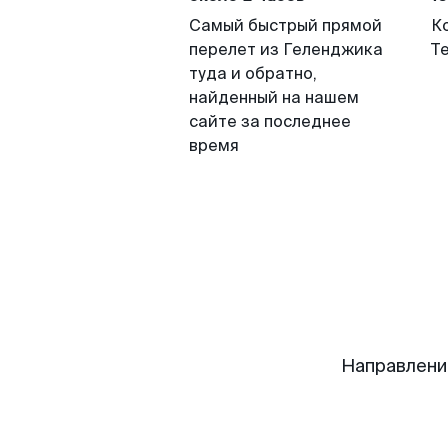
Самый быстрый прямой
К
перелет из Геленджика
Т
туда и обратно,
найденный на нашем
сайте за последнее
время
Направлени