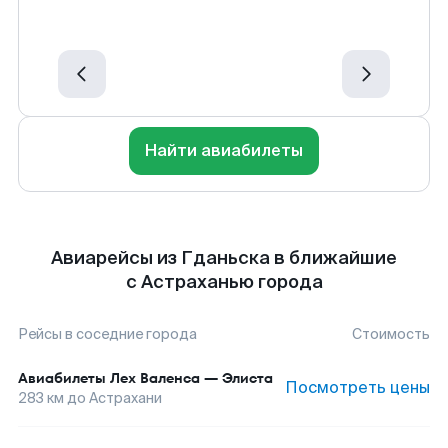
Найти авиабилеты
Авиарейсы из Гданьска в ближайшие
с Астраханью города
Рейсы в соседние города
Стоимость
Авиабилеты
Лех Валенса
—
Элиста
Посмотреть цены
283
км до
Астрахани