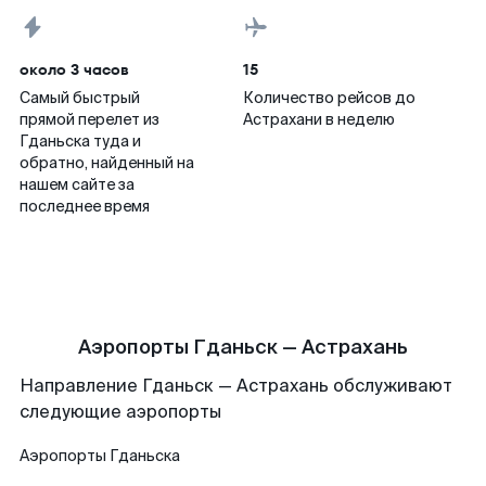
около 3 часов
15
Самый быстрый
Количество рейсов до
прямой перелет из
Астрахани в неделю
Гданьска туда и
обратно, найденный на
нашем сайте за
последнее время
Аэропорты Гданьск — Астрахань
Направление Гданьск — Астрахань обслуживают
следующие аэропорты
Аэропорты
Гданьска