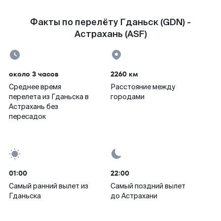
Факты по перелёту Гданьск (GDN) -
Астрахань (ASF)
около 3 часов
2260 км
Среднее время
Расстояние между
перелета из Гданьска в
городами
Астрахань без
пересадок
01:00
22:00
Самый ранний вылет из
Самый поздний вылет
Гданьска
до Астрахани