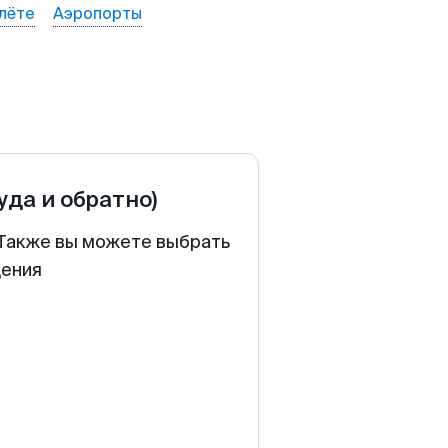
лёте
Аэропорты
туда и обратно)
. Также вы можете выбрать
щения