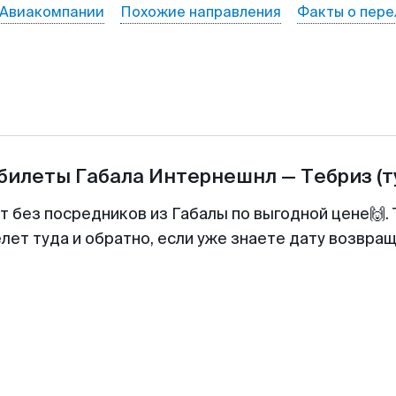
Авиакомпании
Похожие направления
Факты о пере
абилеты
Габала Интернешнл
—
Тебриз
(
т без посредников из Габалы по выгодной цене🙌
лет туда и обратно, если уже знаете дату возвра