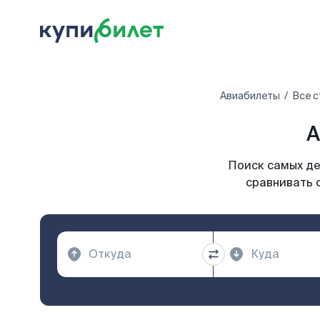
Авиабилеты
Все 
А
Поиск самых де
сравнивать 