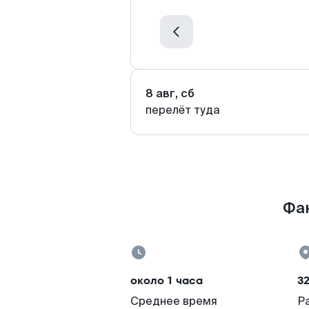
8 авг, сб
перелёт туда
Фак
около 1 часа
3
Среднее время
Р