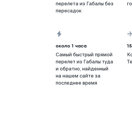
перелета из Габалы без
г
пересадок
около 1 часа
15
Самый быстрый прямой
К
перелет из Габалы туда
Т
и обратно, найденный
на нашем сайте за
последнее время