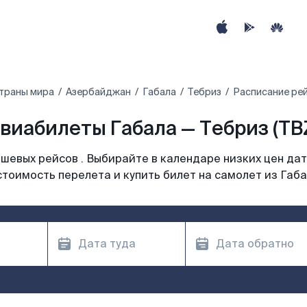
страны мира
Азербайджан
Габала
Тебриз
Расписание рей
виабилеты Габала — Тебриз (TB
шевых рейсов . Выбирайте в календаре низких цен дат
стоимость перелета и купить билет на самолет из Габа