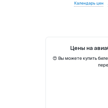
Календарь цен
Цены на ави
😍 Вы можете купить биле
пере