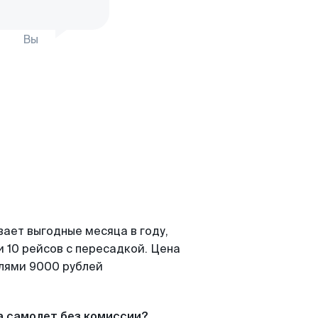
Вы
вает выгодные месяца в году,
 10 рейсов с пересадкой. Цена
елями 9000 рублей
а самолет без комиссии?