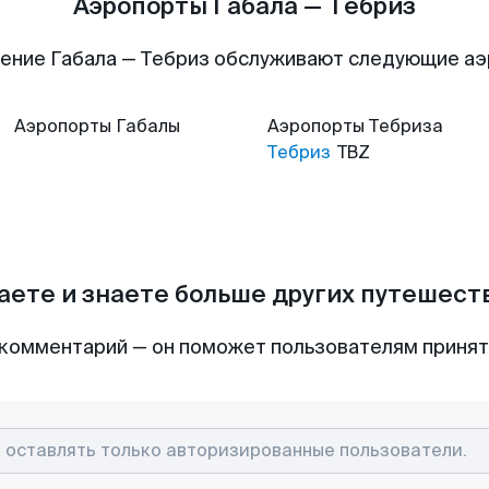
Аэропорты Габала — Тебриз
ение Габала — Тебриз обслуживают следующие а
Аэропорты
Габалы
Аэропорты
Тебриза
Тебриз
TBZ
аете и знаете больше других путешес
комментарий — он поможет пользователям приня