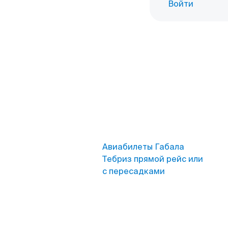
Войти
Авиабилеты Габала
Тебриз прямой рейс или
с пересадками