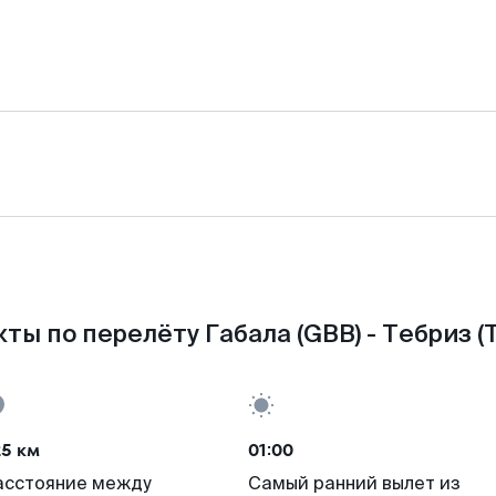
ты по перелёту Габала (GBB) - Тебриз (
25 км
01:00
асстояние между
Самый ранний вылет из