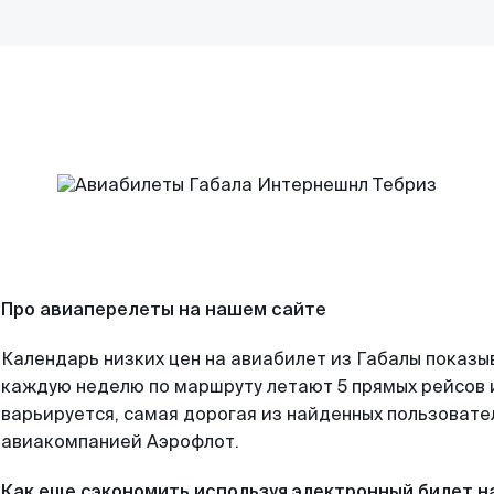
Про авиаперелеты на нашем сайте
Календарь низких цен на авиабилет из Габалы показы
каждую неделю по маршруту летают 5 прямых рейсов и
варьируется, самая дорогая из найденных пользоват
авиакомпанией Аэрофлот.
Как еще сэкономить используя электронный билет н