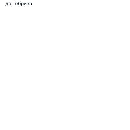
до Тебриза