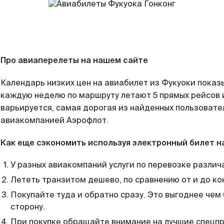
Про авиаперелеты на нашем сайте
Календарь низких цен на авиабилет из Фукуоки показ
каждую неделю по маршруту летают 5 прямых рейсов и
варьируется, самая дорогая из найденных пользоват
авиакомпанией Аэрофлот.
Как еще сэкономить используя электронный билет н
У разных авиакомпаний услуги по перевозке различ
Лететь транзитом дешево, по сравнению от и до ко
Покупайте туда и обратно сразу. Это выгоднее чем 
сторону.
При покупке обращайте внимание на лучшие спецп