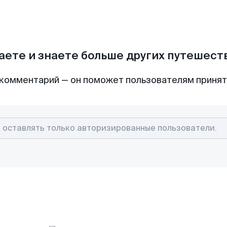
аете и знаете больше других путешес
комментарий — он поможет пользователям приня