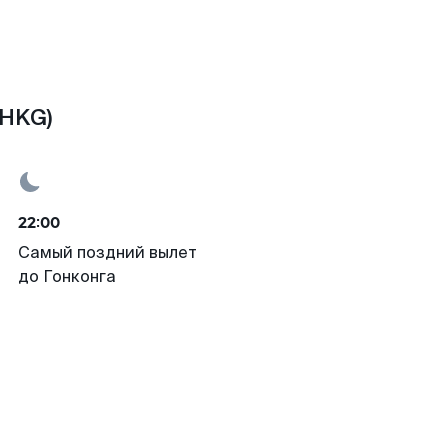
(HKG)
22:00
Самый поздний вылет
до Гонконга