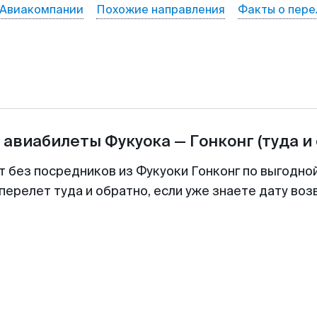
Авиакомпании
Похожие направления
Факты о пере
 авиабилеты
Фукуока
—
Гонконг
(туда и
т без посредников из Фукуоки Гонконг по выгодно
перелет туда и обратно, если уже знаете дату во