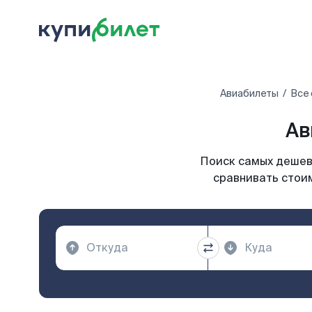
Авиабилеты
Все
Ав
Поиск самых дешевы
сравнивать стоим