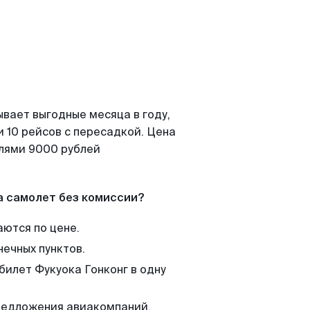
ывает выгодные месяца в году,
 10 рейсов с пересадкой. Цена
елями 9000 рублей
а самолет без комиссии?
аются по цене.
нечных пунктов.
билет Фукуока Гонконг в одну
редложения авиакомпаний,