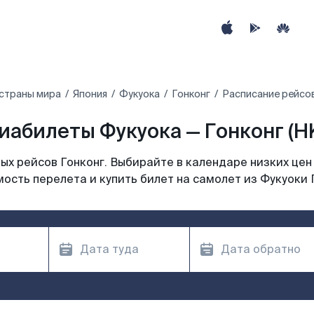
 страны мира
Япония
Фукуока
Гонконг
Расписание рейсов
иабилеты Фукуока — Гонконг (H
х рейсов Гонконг. Выбирайте в календаре низких цен
ость перелета и купить билет на самолет из Фукуоки 