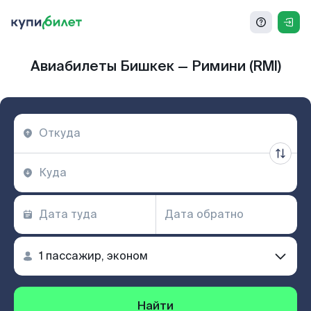
Авиабилеты Бишкек — Римини (RMI)
Найти