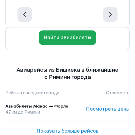
Найти авиабилеты
Авиарейсы из Бишкека в ближайшие
с Римини города
Рейсы в соседние города
Стоимость
Авиабилеты
Манас
—
Форли
Посмотреть цены
47
км до
Римини
Показать больше рейсов