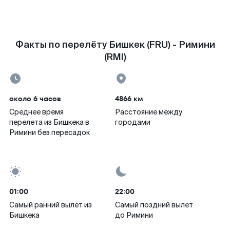
Факты по перелёту Бишкек (FRU) - Римини
(RMI)
около 6 часов
4866 км
Среднее время
Расстояние между
перелета из Бишкека в
городами
Римини без пересадок
01:00
22:00
Самый ранний вылет из
Самый поздний вылет
Бишкека
до Римини