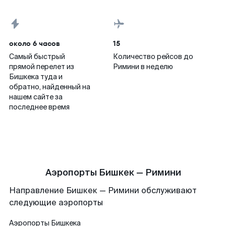
около 6 часов
15
Самый быстрый
Количество рейсов до
прямой перелет из
Римини в неделю
Бишкека туда и
обратно, найденный на
нашем сайте за
последнее время
Аэропорты Бишкек — Римини
Направление Бишкек — Римини обслуживают
следующие аэропорты
Аэропорты
Бишкека