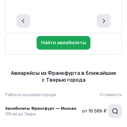
Найти авиабилеты
Авиарейсы из Франкфурта в ближайшие
с Тверью города
Рейсы в соседние города
Стоимость
Авиабилеты
Франкфурт
—
Москва
от
16 589 ₽
139
км до
Твери