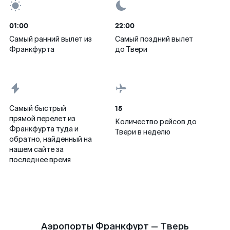
01:00
22:00
Самый ранний вылет из
Самый поздний вылет
Франкфурта
до Твери
15
Самый быстрый
прямой перелет из
Количество рейсов до
Франкфурта туда и
Твери в неделю
обратно, найденный на
нашем сайте за
последнее время
Аэропорты Франкфурт — Тверь