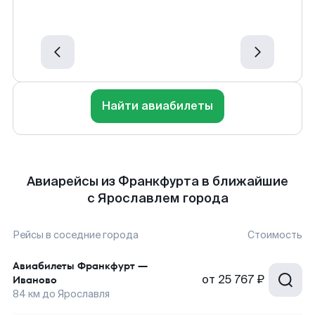
Найти авиабилеты
Авиарейсы из Франкфурта в ближайшие
с Ярославлем города
Рейсы в соседние города
Стоимость
Авиабилеты
Франкфурт
—
от
25 767 ₽
Иваново
84
км до
Ярославля