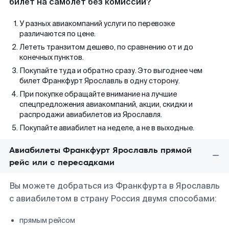
билет на самолет без комиссии?
У разных авиакомпаний услуги по перевозке
различаются по цене.
Лететь транзитом дешево, по сравнению от и до
конечных пунктов.
Покупайте туда и обратно сразу. Это выгоднее чем
билет Франкфурт Ярославль в одну сторону.
При покупке обращайте внимание на лучшие
спецпредложения авиакомпаний, акции, скидки и
распродажи авиабилетов из Ярославля.
Покупайте авиабилет на неделе, а не в выходные.
Авиабилеты Франкфурт Ярославль прямой
рейс или с пересадками
Вы можете добраться из Франкфурта в Ярославль
с авиабилетом в страну Россия двумя способами:
прямым рейсом