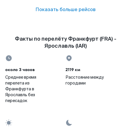
Показать больше рейсов
Факты по перелёту Франкфурт (FRA) -
Ярославль (IAR)
около 3 часов
2119 км
Среднее время
Расстояние между
перелета из
городами
Франкфурта в
Ярославль без
пересадок