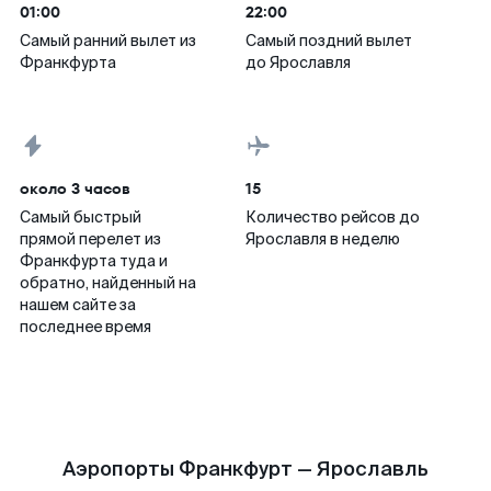
01:00
22:00
Самый ранний вылет из
Самый поздний вылет
Франкфурта
до Ярославля
около 3 часов
15
Самый быстрый
Количество рейсов до
прямой перелет из
Ярославля в неделю
Франкфурта туда и
обратно, найденный на
нашем сайте за
последнее время
Аэропорты Франкфурт — Ярославль