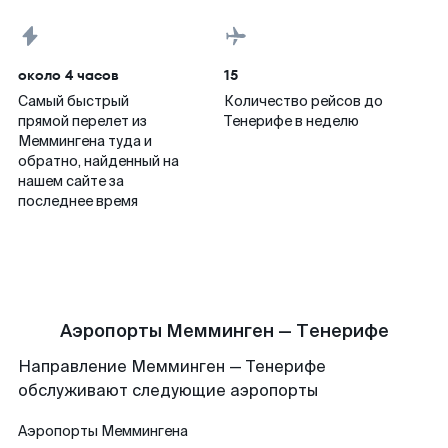
около 4 часов
15
Самый быстрый
Количество рейсов до
прямой перелет из
Тенерифе в неделю
Меммингена туда и
обратно, найденный на
нашем сайте за
последнее время
Аэропорты Мемминген — Тенерифе
Направление Мемминген — Тенерифе
обслуживают следующие аэропорты
Аэропорты
Меммингена