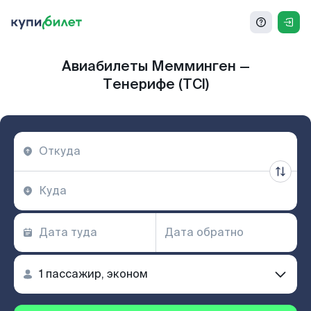
Авиабилеты Мемминген —
Тенерифе (TCI)