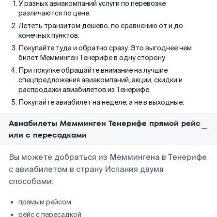
У разных авиакомпаний услуги по перевозке
различаются по цене.
Лететь транзитом дешево, по сравнению от и до
конечных пунктов.
Покупайте туда и обратно сразу. Это выгоднее чем
билет Мемминген Тенерифе в одну сторону.
При покупке обращайте внимание на лучшие
спецпредложения авиакомпаний, акции, скидки и
распродажи авиабилетов из Тенерифе.
Покупайте авиабилет на неделе, а не в выходные.
Авиабилеты Мемминген Тенерифе прямой рейс
или с пересадками
Вы можете добраться из Меммингена в Тенерифе
с авиабилетом в страну Испания двумя
способами:
прямым рейсом
рейс с пересадкой