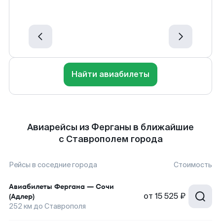
Найти авиабилеты
Авиарейсы из Ферганы в ближайшие
с Ставрополем города
Рейсы в соседние города
Стоимость
Авиабилеты
Фергана
—
Сочи
от
15 525 ₽
(Адлер)
252
км до
Ставрополя