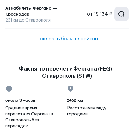
Авиабилеты
Фергана
—
от
19 134 ₽
Краснодар
231
км до
Ставрополя
Показать больше рейсов
Факты по перелёту Фергана (FEG) -
Ставрополь (STW)
около 3 часов
2462 км
Среднее время
Расстояние между
перелета из Ферганы в
городами
Ставрополь без
пересадок