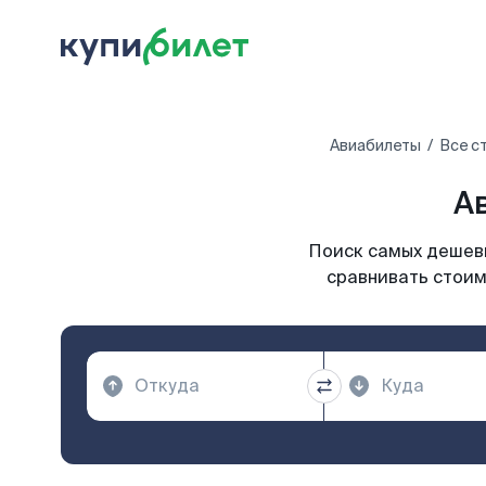
Авиабилеты
Все с
А
Поиск самых дешевы
сравнивать стоим