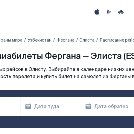
траны мира
Узбекистан
Фергана
Элиста
Расписание рейс
виабилеты Фергана — Элиста (ES
х рейсов в Элисту. Выбирайте в календаре низких цен
ость перелета и купить билет на самолет из Ферганы в