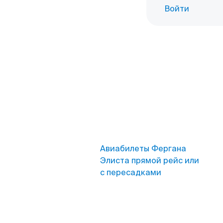
Войти
Авиабилеты Фергана
Элиста прямой рейс или
с пересадками