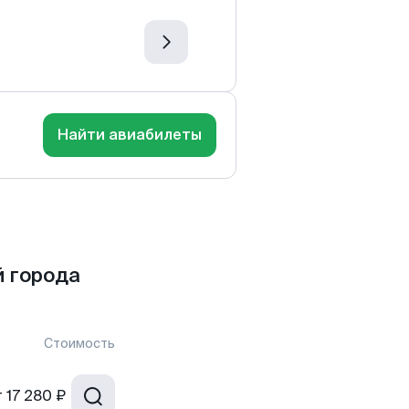
Найти авиабилеты
 города
Стоимость
т
17 280 ₽