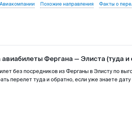
Авиакомпании
Похожие направления
Факты о пере
а авиабилеты
Фергана
—
Элиста
(туда и
илет без посредников из Ферганы в Элисту по выг
ть перелет туда и обратно, если уже знаете дат