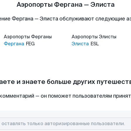
Аэропорты Фергана — Элиста
ние Фергана — Элиста обслуживают следующие 
Аэропорты
Ферганы
Аэропорты
Элисты
Фергана
FEG
Элиста
ESL
аете и знаете больше других путешес
комментарий — он поможет пользователям приня