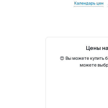
Календарь цен
Цены н
😍 Вы можете купить б
можете выбра