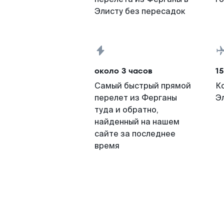
Элисту без пересадок
около 3 часов
15
Самый быстрый прямой
К
перелет из Ферганы
Э
туда и обратно,
найденный на нашем
сайте за последнее
время