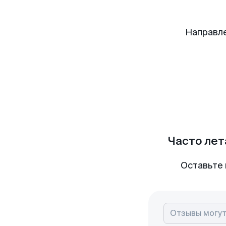
Направле
Часто лет
Оставьте 