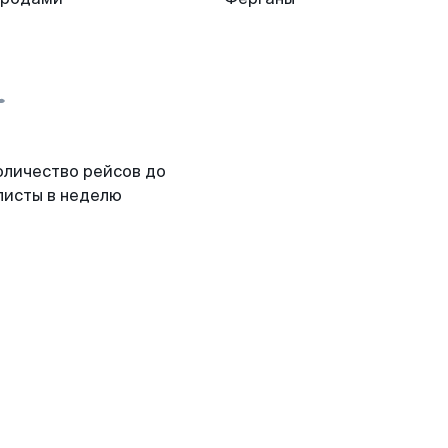
оличество рейсов до
листы в неделю