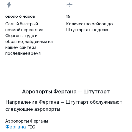
около 6 часов
15
Самый быстрый
Количество рейсов до
прямой перелет из
Штутгарта в неделю
Ферганы туда и
обратно, найденный на
нашем сайте за
последнее время
Аэропорты Фергана — Штутгарт
Направление Фергана — Штутгарт обслуживают
следующие аэропорты
Аэропорты
Ферганы
Фергана
FEG