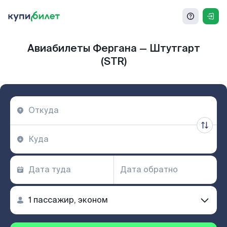
Авиабилеты Фергана — Штутгарт
(STR)