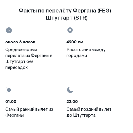
Факты по перелёту Фергана (FEG) -
Штутгарт (STR)
около 6 часов
4900 км
Среднее время
Расстояние между
перелета из Ферганы в
городами
Штутгарт без
пересадок
01:00
22:00
Самый ранний вылет из
Самый поздний вылет
Ферганы
до Штутгарта