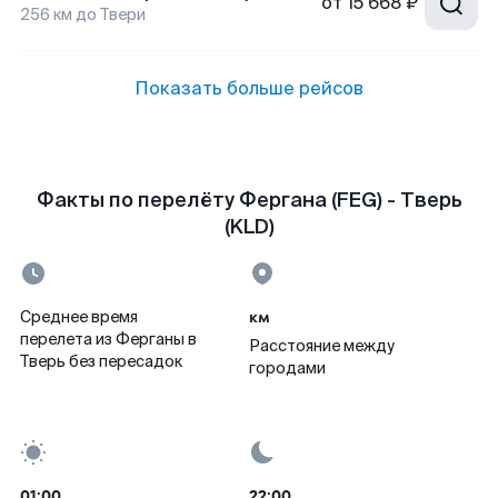
от
15 668 ₽
256
км до
Твери
Показать больше рейсов
Факты по перелёту Фергана (FEG) - Тверь
(KLD)
км
Среднее время
перелета из Ферганы в
Расстояние между
Тверь без пересадок
городами
01:00
22:00