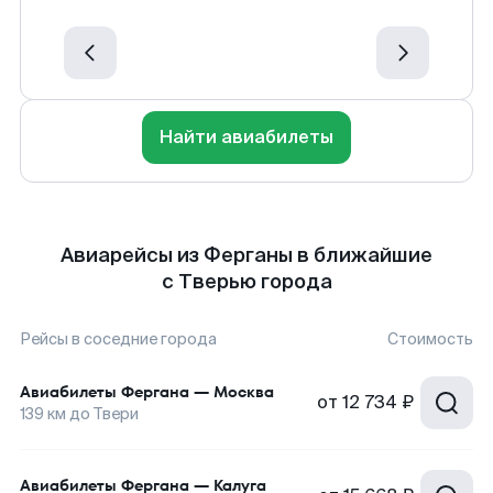
Найти авиабилеты
Авиарейсы из Ферганы в ближайшие
с Тверью города
Рейсы в соседние города
Стоимость
Авиабилеты
Фергана
—
Москва
от
12 734 ₽
139
км до
Твери
Авиабилеты
Фергана
—
Калуга