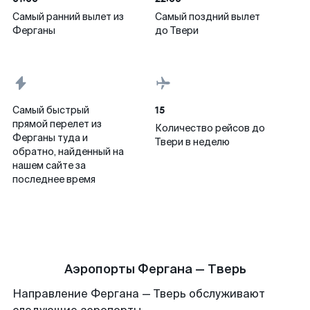
Самый ранний вылет из
Самый поздний вылет
Ферганы
до Твери
15
Самый быстрый
прямой перелет из
Количество рейсов до
Ферганы туда и
Твери в неделю
обратно, найденный на
нашем сайте за
последнее время
Аэропорты Фергана — Тверь
Направление Фергана — Тверь обслуживают