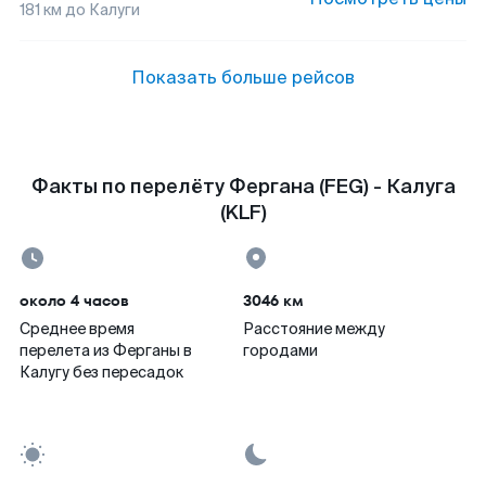
181
км до
Калуги
Показать больше рейсов
Факты по перелёту Фергана (FEG) - Калуга
(KLF)
около 4 часов
3046 км
Среднее время
Расстояние между
перелета из Ферганы в
городами
Калугу без пересадок