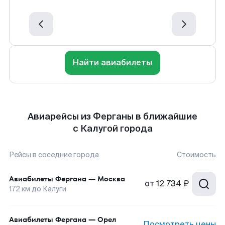
Найти авиабилеты
Авиарейсы из Ферганы в ближайшие
с Калугой города
Рейсы в соседние города
Стоимость
Авиабилеты
Фергана
—
Москва
от
12 734 ₽
172
км до
Калуги
Авиабилеты
Фергана
—
Орел
Посмотреть цены