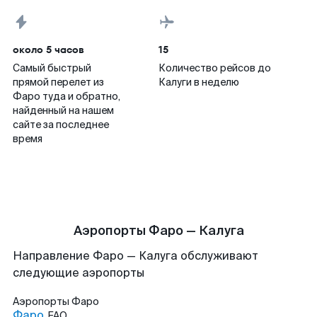
около 5 часов
15
Самый быстрый
Количество рейсов до
прямой перелет из
Калуги в неделю
Фаро туда и обратно,
найденный на нашем
сайте за последнее
время
Аэропорты Фаро — Калуга
Направление Фаро — Калуга обслуживают
следующие аэропорты
Аэропорты
Фаро
Фаро
FAO