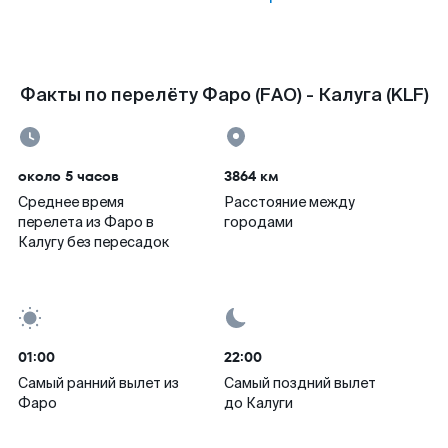
Факты по перелёту Фаро (FAO) - Калуга (KLF)
около 5 часов
3864 км
Среднее время
Расстояние между
перелета из Фаро в
городами
Калугу без пересадок
01:00
22:00
Самый ранний вылет из
Самый поздний вылет
Фаро
до Калуги