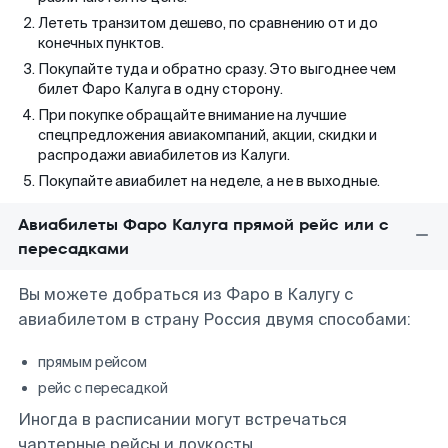
Лететь транзитом дешево, по сравнению от и до
конечных пунктов.
Покупайте туда и обратно сразу. Это выгоднее чем
билет Фаро Калуга в одну сторону.
При покупке обращайте внимание на лучшие
спецпредложения авиакомпаний, акции, скидки и
распродажи авиабилетов из Калуги.
Покупайте авиабилет на неделе, а не в выходные.
Авиабилеты Фаро Калуга прямой рейс или с
пересадками
Вы можете добраться из Фаро в Калугу с
авиабилетом в страну Россия двумя способами:
прямым рейсом
рейс с пересадкой
Иногда в расписании могут встречаться
чартерные рейсы и лоукосты.