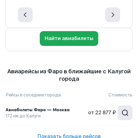
Найти авиабилеты
Авиарейсы из Фаро в ближайшие с Калугой
города
Рейсы в соседние города
Стоимость
Авиабилеты
Фаро
—
Москва
от
22 877 ₽
172
км до
Калуги
Показать больше рейсов