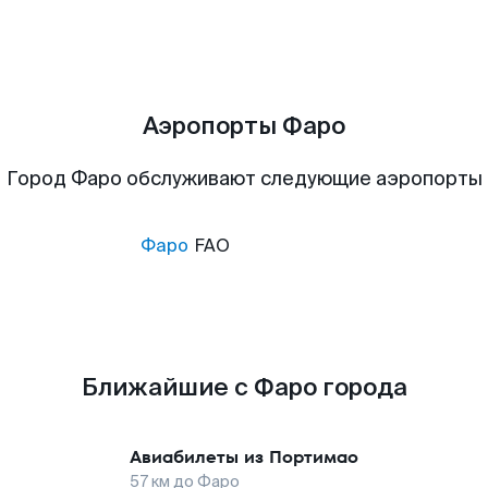
Аэропорты Фаро
Город Фаро обслуживают следующие аэропорты
Фаро
FAO
Ближайшие с Фаро города
Авиабилеты из
Портимао
57
км до
Фаро