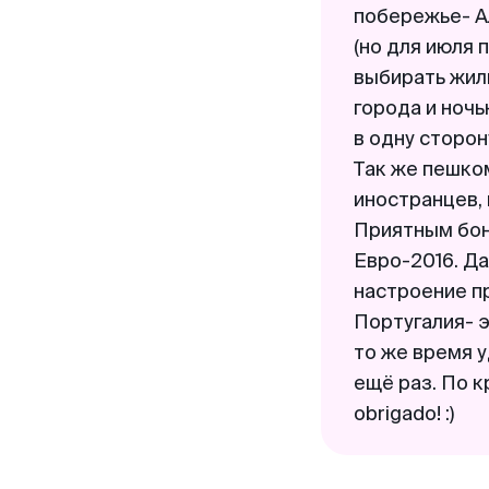
побережье- А
(но для июля 
выбирать жил
города и ночь
в одну сторон
Так же пешко
иностранцев, 
Приятным бон
Евро-2016. Д
настроение п
Португалия- э
то же время у
ещё раз. По к
obrigado! :)