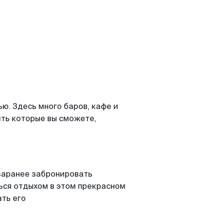
ю. Здесь много баров, кафе и
ить которые вы сможете,
 заранее забронировать
ься отдыхом в этом прекрасном
ать его