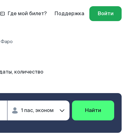
Где мой билет?
Поддержка
Войти
з Фаро
даты, количество
Найти