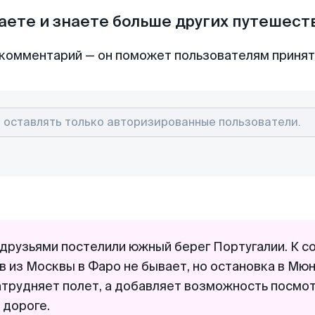
аете и знаете больше других путешес
комментарий — он поможет пользователям приня
 друзьями постелили южный берег Португалии. К с
в из Москвы в Фаро не бывает, но остановка в Мю
атрудняет полет, а добавляет возможность посмо
 дороге.