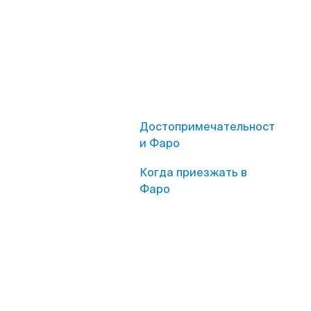
Достопримечательност
и Фаро
Когда приезжать в
Фаро