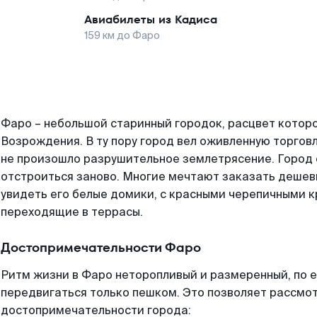
Авиабилеты из
Кадиса
159
км до
Фаро
Фаро – небольшой старинный городок, расцвет котор
Возрождения. В ту пору город вел оживленную торгов
не произошло разрушительное землетрясение. Город 
отстроиться заново. Многие мечтают заказать дешев
увидеть его белые домики, с красными черепичными к
переходящие в террасы.
Достопримечательности Фаро
Ритм жизни в Фаро неторопливый и размеренный, по 
передвигаться только пешком. Это позволяет рассмо
достопримечательности города: