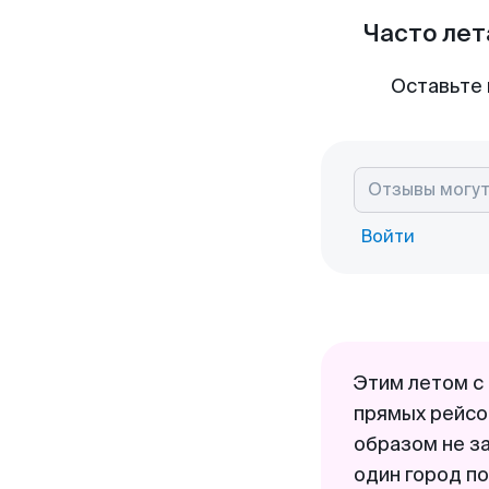
Часто лет
Оставьте 
Войти
Этим летом с
прямых рейсо
образом не з
один город по