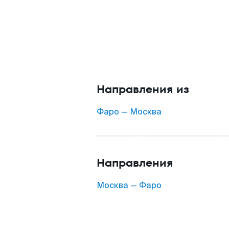
Направления из
Фаро — Москва
Направления
Москва — Фаро