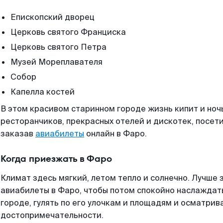
Епископский дворец
Церковь святого Франциска
Церковь святого Петра
Музей Мореплавателя
Собор
Капелла костей
В этом красивом старинном городе жизнь кипит и ночь
ресторанчиков, прекрасных отелей и дискотек, посет
заказав
авиабилеты
онлайн в Фаро.
Когда приезжать в Фаро
Климат здесь мягкий, летом тепло и солнечно. Лучше
авиабилеты в Фаро, чтобы потом спокойно наслаждат
городе, гулять по его улочкам и площадям и осматрив
достопримечательности.