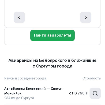
Найти авиабилеты
Авиарейсы из Белоярского в ближайшие
с Сургутом города
Рейсы в соседние города
Стоимость
Авиабилеты
Белоярский
—
Ханты-
от
3 793 ₽
Мансийск
234
км до
Сургута