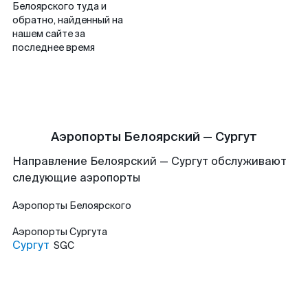
Белоярского туда и
обратно, найденный на
нашем сайте за
последнее время
Аэропорты Белоярский — Сургут
Направление Белоярский — Сургут обслуживают
следующие аэропорты
Аэропорты
Белоярского
Аэропорты
Сургута
Сургут
SGC