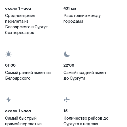
около 1 часа
431 км
Среднее время
Расстояние между
перелета из
городами
Белоярского в Сургут
без пересадок
01:00
22:00
Самый ранний вылет из
Самый поздний вылет
Белоярского
до Сургута
около 1 часа
15
Самый быстрый
Количество рейсов до
прямой перелет из
Сургута в неделю