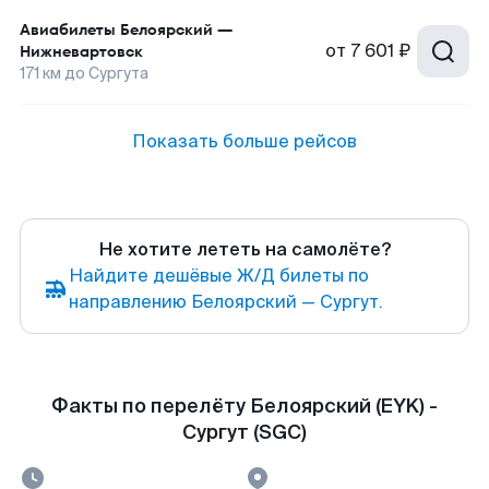
Авиабилеты
Белоярский
—
от
7 601 ₽
Нижневартовск
171
км до
Сургута
Показать больше рейсов
Не хотите лететь на самолёте?
Найдите дешёвые Ж/Д билеты по
направлению Белоярский — Сургут.
Факты по перелёту Белоярский (EYK) -
Сургут (SGC)