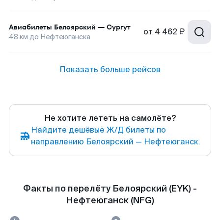
Авиабилеты
Белоярский
—
Сургут
от
4 462 ₽
48
км до
Нефтеюганска
Показать больше рейсов
Не хотите лететь на самолёте?
Найдите дешёвые Ж/Д билеты по
направлению Белоярский — Нефтеюганск.
Факты по перелёту Белоярский (EYK) -
Нефтеюганск (NFG)