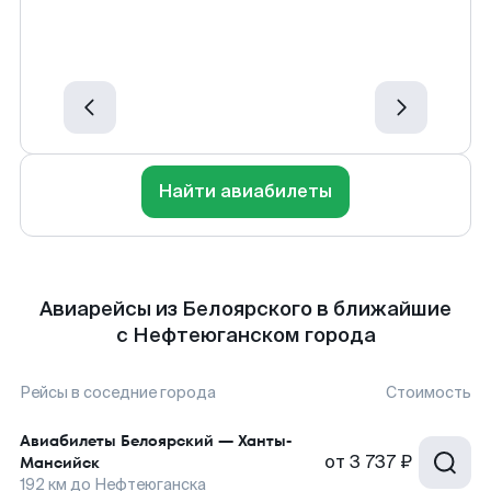
Найти авиабилеты
Авиарейсы из Белоярского в ближайшие
с Нефтеюганском города
Рейсы в соседние города
Стоимость
Авиабилеты
Белоярский
—
Ханты-
от
3 737 ₽
Мансийск
192
км до
Нефтеюганска