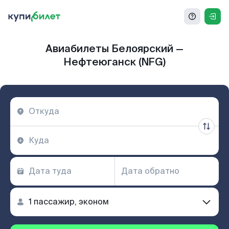
Авиабилеты Белоярский —
Нефтеюганск (NFG)