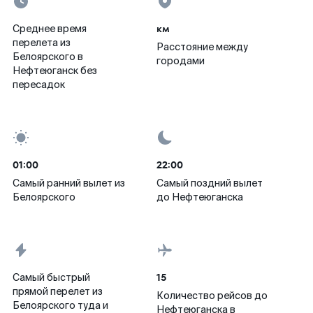
км
Среднее время
перелета из
Расстояние между
Белоярского в
городами
Нефтеюганск без
пересадок
01:00
22:00
Самый ранний вылет из
Самый поздний вылет
Белоярского
до Нефтеюганска
15
Самый быстрый
прямой перелет из
Количество рейсов до
Белоярского туда и
Нефтеюганска в