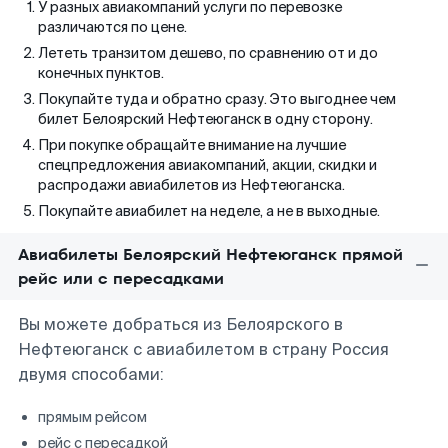
У разных авиакомпаний услуги по перевозке
различаются по цене.
Лететь транзитом дешево, по сравнению от и до
конечных пунктов.
Покупайте туда и обратно сразу. Это выгоднее чем
билет Белоярский Нефтеюганск в одну сторону.
При покупке обращайте внимание на лучшие
спецпредложения авиакомпаний, акции, скидки и
распродажи авиабилетов из Нефтеюганска.
Покупайте авиабилет на неделе, а не в выходные.
Авиабилеты Белоярский Нефтеюганск прямой
рейс или с пересадками
Вы можете добраться из Белоярского в
Нефтеюганск с авиабилетом в страну Россия
двумя способами:
прямым рейсом
рейс с пересадкой